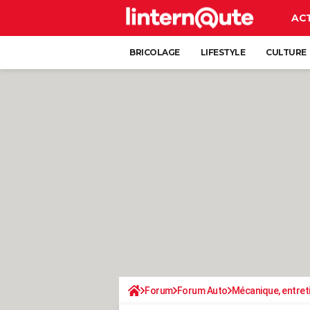
AC
BRICOLAGE
LIFESTYLE
CULTURE
Forum
Forum Auto
Mécanique, entret