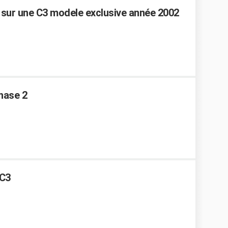
s sur une C3 modele exclusive année 2002
hase 2
 C3