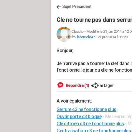
Sujet Précédent
Cle ne tourne pas dans serru
Claudio
-
Modifié le 21 juin 2014 à 12:0
labricole47
-
21 juin 2014 à 12:29
Bonjour,
Je n'arrive pas a tourner la clef dan
fonctionne. le jour ou elle ne fonctio
Répondre (1)
Partager
A voir également:
Serrure c3 ne fonctionne plus
Ouvrir porte c3 bloqué
- Meilleures r
Clé citroën c3 ne fonctionne plus
- M
Centralisation c3 ne fonctionne plus