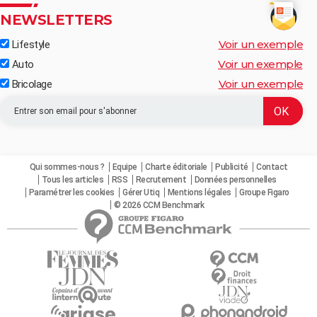
NEWSLETTERS
Voir un exemple
Lifestyle
Voir un exemple
Auto
Voir un exemple
Bricolage
Qui sommes-nous ?
Equipe
Charte éditoriale
Publicité
Contact
Tous les articles
RSS
Recrutement
Données personnelles
Paramétrer les cookies
Gérer Utiq
Mentions légales
Groupe Figaro
© 2026 CCM Benchmark