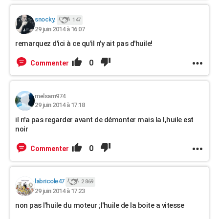
snocky.
147
29 juin 2014 à 16:07
remarquez d'ici à ce qu'il n'y ait pas d'huile!
0
Commenter
melsam974
29 juin 2014 à 17:18
il n'a pas regarder avant de démonter mais la l,huile est
noir
0
Commenter
labricole47
2 869
29 juin 2014 à 17:23
non pas l'huile du moteur ;l'huile de la boite a vitesse