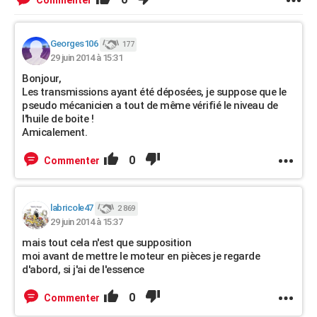
Commenter
Georges106
177
29 juin 2014 à 15:31
Bonjour,
Les transmissions ayant été déposées, je suppose que le
pseudo mécanicien a tout de même vérifié le niveau de
l'huile de boite !
Amicalement.
0
Commenter
labricole47
2 869
29 juin 2014 à 15:37
mais tout cela n'est que supposition
moi avant de mettre le moteur en pièces je regarde
d'abord, si j'ai de l'essence
0
Commenter