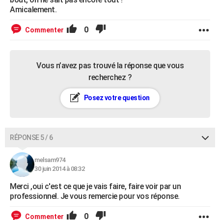
Amicalement.
0
Commenter
Vous n’avez pas trouvé la réponse que vous
recherchez ?
Posez votre question
RÉPONSE 5 / 6
melsam974
30 juin 2014 à 08:32
Merci ,oui c'est ce que je vais faire, faire voir par un
professionnel. Je vous remercie pour vos réponse.
0
Commenter