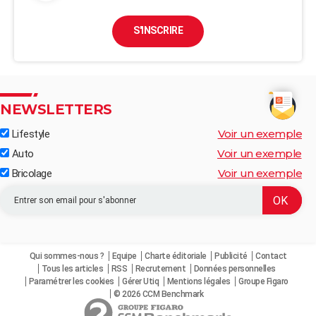
S'INSCRIRE
NEWSLETTERS
Voir un exemple
Lifestyle
Voir un exemple
Auto
Voir un exemple
Bricolage
Qui sommes-nous ?
Equipe
Charte éditoriale
Publicité
Contact
Tous les articles
RSS
Recrutement
Données personnelles
Paramétrer les cookies
Gérer Utiq
Mentions légales
Groupe Figaro
© 2026 CCM Benchmark