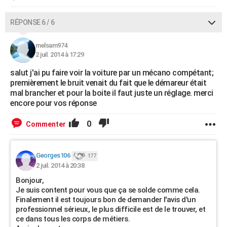
RÉPONSE 6 / 6
melsam974
2 juil. 2014 à 17:29
salut j'ai pu faire voir la voiture par un mécano compétant;
premièrement le bruit venait du fait que le démareur était
mal brancher et pour la boite il faut juste un réglage. merci
encore pour vos réponse
0
Commenter
Georges106
177
2 juil. 2014 à 20:38
Bonjour,
Je suis content pour vous que ça se solde comme cela.
Finalement il est toujours bon de demander l'avis d'un
professionnel sérieux, le plus difficile est de le trouver, et
ce dans tous les corps de métiers.