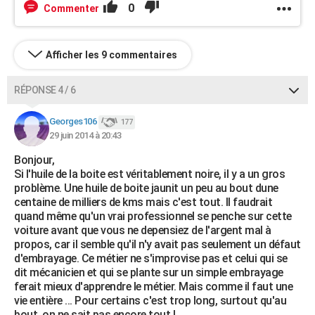
0
Commenter
Afficher les 9 commentaires
RÉPONSE 4 / 6
Georges106
177
29 juin 2014 à 20:43
Bonjour,
Si l'huile de la boite est véritablement noire, il y a un gros
problème. Une huile de boite jaunit un peu au bout dune
centaine de milliers de kms mais c'est tout. Il faudrait
quand même qu'un vrai professionnel se penche sur cette
voiture avant que vous ne depensiez de l'argent mal à
propos, car il semble qu'il n'y avait pas seulement un défaut
d'embrayage. Ce métier ne s'improvise pas et celui qui se
dit mécanicien et qui se plante sur un simple embrayage
ferait mieux d'apprendre le métier. Mais comme il faut une
vie entière ... Pour certains c'est trop long, surtout qu'au
bout, on ne sait pas encore tout !