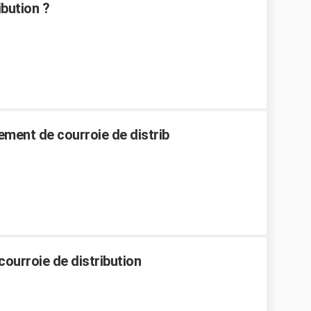
ibution ?
ment de courroie de distrib
ourroie de distribution