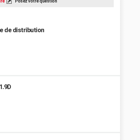
re
Posez votre question
ie de distribution
1.9D