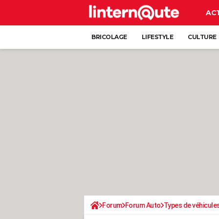
AC
BRICOLAGE
LIFESTYLE
CULTURE
Forum
Forum Auto
Types de véhicule