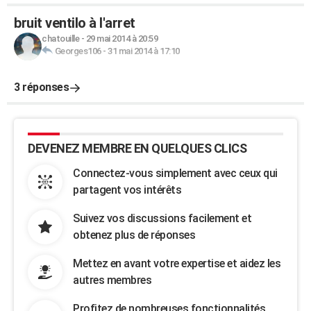
bruit ventilo à l'arret
chatouille
-
29 mai 2014 à 20:59
Georges106
-
31 mai 2014 à 17:10
3 réponses
DEVENEZ MEMBRE EN QUELQUES CLICS
Connectez-vous simplement avec ceux qui
partagent vos intérêts
Suivez vos discussions facilement et
obtenez plus de réponses
Mettez en avant votre expertise et aidez les
autres membres
Profitez de nombreuses fonctionnalités