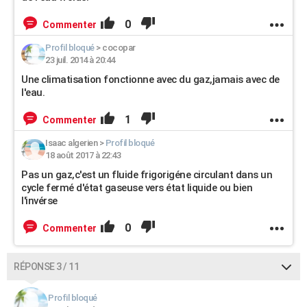
0
Commenter
Profil bloqué
>
cocopar
23 juil. 2014 à 20:44
Une climatisation fonctionne avec du gaz,jamais avec de
l'eau.
1
Commenter
Isaac algerien
>
Profil bloqué
18 août 2017 à 22:43
Pas un gaz,c'est un fluide frigorigéne circulant dans un
cycle fermé d'état gaseuse vers état liquide ou bien
l'invérse
0
Commenter
RÉPONSE 3 / 11
Profil bloqué