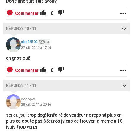
Donc jme suis fait avoir?
0
Commenter
RÉPONSE 10 / 11
alex86500
3
27 juil. 2014 à 17:49
en gros oui!
0
Commenter
RÉPONSE 11 / 11
cocopar
28 juil. 2014 à 20:16
serieu jsui trop deg! lenfoiré de vendeur ne repond plus en
plus ca coute pas 65euros jviens de trouver la meme a 10
jsuis trop vener