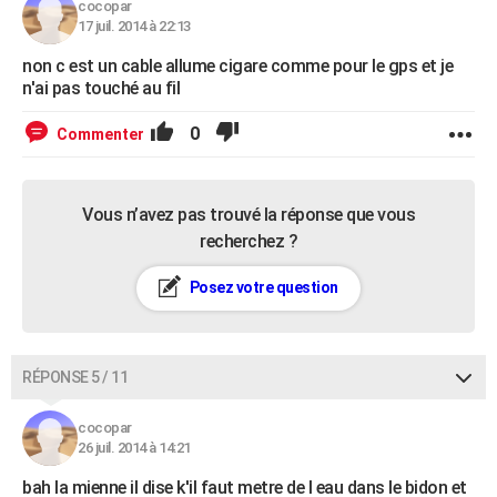
cocopar
17 juil. 2014 à 22:13
non c est un cable allume cigare comme pour le gps et je
n'ai pas touché au fil
0
Commenter
Vous n’avez pas trouvé la réponse que vous
recherchez ?
Posez votre question
RÉPONSE 5 / 11
cocopar
26 juil. 2014 à 14:21
bah la mienne il dise k'il faut metre de l eau dans le bidon et