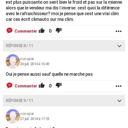
est plus puissante on sent bien le froid et pas sur la mienne
alors que le vendeur ma dis l inverse. cest quoi la diférence
avec le rafraichisseur? moi je pense que cest une vrai clim
car ces écrit climauto sur ma clim.
0
Commenter
RÉPONSE 8 / 11
cocopar
26 juil. 2014 à 15:49
Oui je pense aussi sauf quelle ne marche pas
0
Commenter
RÉPONSE 9 / 11
cocopar
27 juil. 2014 à 17:18