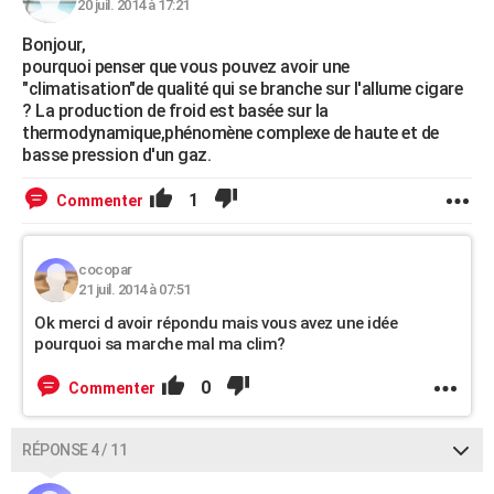
20 juil. 2014 à 17:21
Bonjour,
pourquoi penser que vous pouvez avoir une
"climatisation"de qualité qui se branche sur l'allume cigare
? La production de froid est basée sur la
thermodynamique,phénomène complexe de haute et de
basse pression d'un gaz.
1
Commenter
cocopar
21 juil. 2014 à 07:51
Ok merci d avoir répondu mais vous avez une idée
pourquoi sa marche mal ma clim?
0
Commenter
RÉPONSE 4 / 11