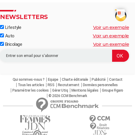
NEWSLETTERS
Voir un exemple
Lifestyle
Voir un exemple
Auto
Voir un exemple
Bricolage
Qui sommes-nous ?
Equipe
Charte éditoriale
Publicité
Contact
Tous les articles
RSS
Recrutement
Données personnelles
Paramétrer les cookies
Gérer Utiq
Mentions légales
Groupe Figaro
© 2026 CCM Benchmark