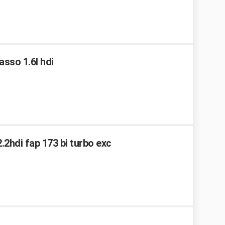
casso 1.6l hdi
.2hdi fap 173 bi turbo exc