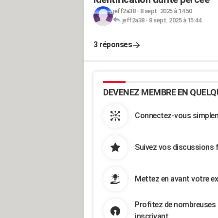
jeff2a38
-
8 sept. 2025 à 14:50
jeff2a38
-
8 sept. 2025 à 15:44
3 réponses
DEVENEZ MEMBRE EN QUELQ
Connectez-vous simpleme
Suivez vos discussions 
Mettez en avant votre ex
Profitez de nombreuses 
inscrivant