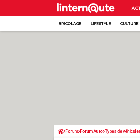
AC
BRICOLAGE
LIFESTYLE
CULTURE
Forum
Forum Auto
Types de véhicule