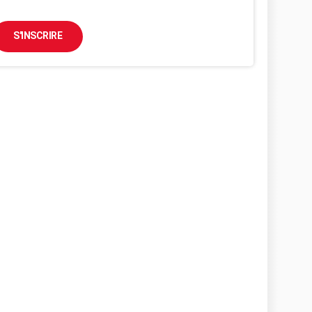
S'INSCRIRE