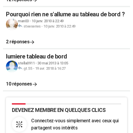
Pourquoi rien ne s'allume au tableau de bord ?
man03
-
10 janv. 2010 à 22:49
steeseries
-
10 janv. 2010 à 22:49
2 réponses
lumiere tableau de bord
stella0911
-
30 mai 2013 à 13:05
gt.55
-
19 avr. 2018 à 16:27
10 réponses
DEVENEZ MEMBRE EN QUELQUES CLICS
Connectez-vous simplement avec ceux qui
partagent vos intérêts