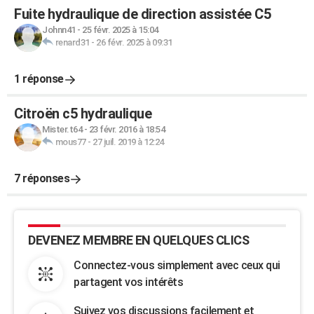
Fuite hydraulique de direction assistée C5
Johnn41
-
25 févr. 2025 à 15:04
renard31
-
26 févr. 2025 à 09:31
1 réponse
Citroën c5 hydraulique
Mister.t64
-
23 févr. 2016 à 18:54
mous77
-
27 juil. 2019 à 12:24
7 réponses
DEVENEZ MEMBRE EN QUELQUES CLICS
Connectez-vous simplement avec ceux qui
partagent vos intérêts
Suivez vos discussions facilement et