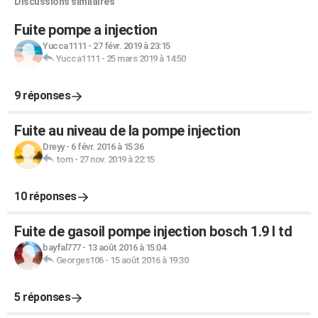
Discussions similaires
Fuite pompe a injection
Yucca1111
-
27 févr. 2019 à 23:15
Yucca1111
-
25 mars 2019 à 14:50
9 réponses
Fuite au niveau de la pompe injection
Dreyy
-
6 févr. 2016 à 15:36
tom
-
27 nov. 2019 à 22:15
10 réponses
Fuite de gasoil pompe injection bosch 1.9 l td
bayfal777
-
13 août 2016 à 15:04
Georges106
-
15 août 2016 à 19:30
5 réponses