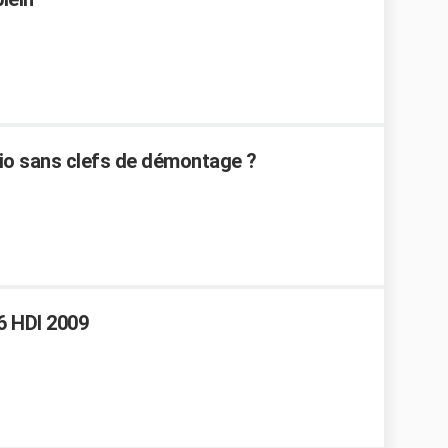
o sans clefs de démontage ?
6 HDI 2009