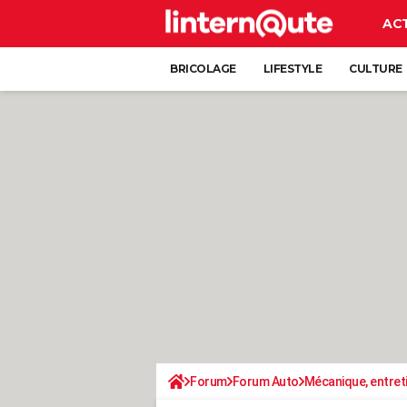
AC
BRICOLAGE
LIFESTYLE
CULTURE
Forum
Forum Auto
Mécanique, entret