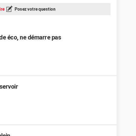
re
Posez votre question
de éco, ne démarre pas
servoir
lein