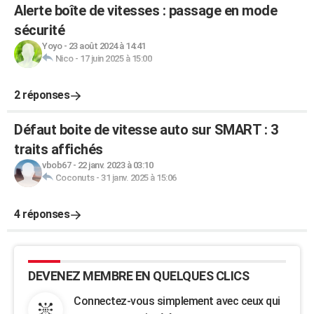
Alerte boîte de vitesses : passage en mode
sécurité
Yoyo
-
23 août 2024 à 14:41
Nico
-
17 juin 2025 à 15:00
2 réponses
Défaut boite de vitesse auto sur SMART : 3
traits affichés
vbob67
-
22 janv. 2023 à 03:10
Coconuts
-
31 janv. 2025 à 15:06
4 réponses
DEVENEZ MEMBRE EN QUELQUES CLICS
Connectez-vous simplement avec ceux qui