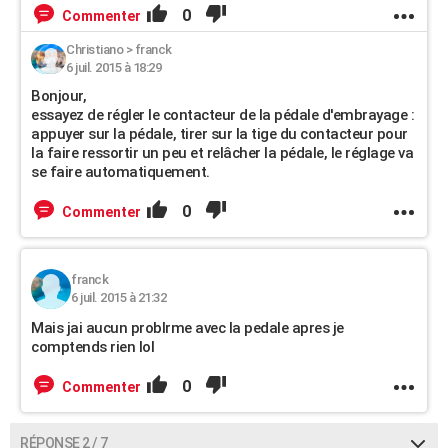
0
Commenter
Christiano
>
franck
6 juil. 2015 à 18:29
Bonjour,
essayez de régler le contacteur de la pédale d'embrayage :
appuyer sur la pédale, tirer sur la tige du contacteur pour
la faire ressortir un peu et relâcher la pédale, le réglage va
se faire automatiquement.
0
Commenter
franck
6 juil. 2015 à 21:32
Mais jai aucun problrme avec la pedale apres je
comptends rien lol
0
Commenter
RÉPONSE 2 / 7