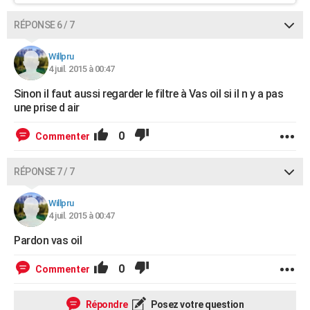
RÉPONSE 6 / 7
Willpru
4 juil. 2015 à 00:47
Sinon il faut aussi regarder le filtre à Vas oil si il n y a pas
une prise d air
0
Commenter
RÉPONSE 7 / 7
Willpru
4 juil. 2015 à 00:47
Pardon vas oil
0
Commenter
Répondre
Posez votre question