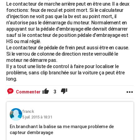
Le contacteur de marche arrière peut en être une. Il a deux
fonctions: feux de recul et point mort. Si le calculateur
d'injection ne voit pas que la bv est au point mort, il
n'autorise pas le démarrage du moteur. Normalement en
appuyant sur la pédale d'embrayage elle devrait démarrer
sauf si le contacteur de position pédale d'embrayage est
HS ou mal réglé.
Le contacteur de pédale de frein peut aussi être en cause.
Si le verrou de colonne de direction reste verrouillé le
moteur ne démarre pas.
Il y a tout une liste de control à faire pour localiser le
problème, sans clip branchée sur la voiture ça peut être
long.
3
Commenter
franck
5 juil. 2015 à 18:31
En.branchant la balise sa me marque probleme de
capteur dembrayage