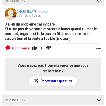
RÉPONSE 4 / 7
CHARCELLAYEmmanuel
2 oct. 2018 à 21:35
J ai eu un problème cassy pareil
Si tu na pas de votants moteurs allumer quand tu mes le
contact, regarde si tu la pas un fil de couper entre le
calculateur et la boîte à fusible (moteur)
1
Commenter
Vous n’avez pas trouvé la réponse que vous
recherchez ?
Posez votre question
RÉPONSE 5 / 7