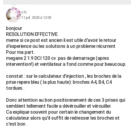
cfc
11 juil. 2020 à 12:05
bonjour
RESOLUTION EFFECTIVE
meme si ce post est ancien il est utile d'avoir le retour
d'experience ou les solutions à un probleme récurrent
Pour ma part.
megane 2 1.9 DCI 120 cv :pas de demarrage (apres
intervention!) et ventilateur a fond comme pour beaucoup.
constat : sur le calculateur d'injection , les broches de la
prise repere bleu ( la plus haute): broches A4, B4, C4
tordues .
Donc attention au bon positionnement de ces 3 prises qui
semblent tellement facile a dévérouiller et vérouiller.
Ca explique souvent pour certain le changement du
calculateur alors qu'il suffit de redresser les broches et
c'est bon .