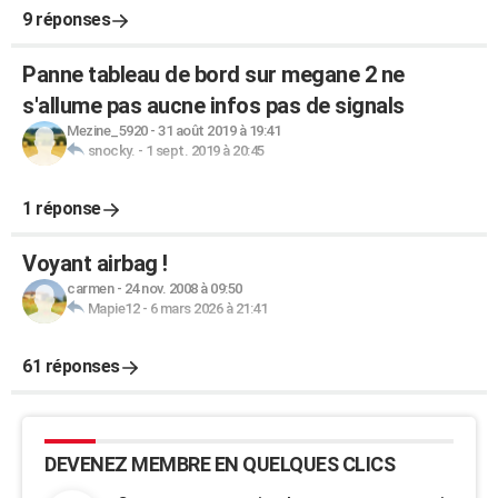
9 réponses
Panne tableau de bord sur megane 2 ne
s'allume pas aucne infos pas de signals
Mezine_5920
-
31 août 2019 à 19:41
snocky.
-
1 sept. 2019 à 20:45
1 réponse
Voyant airbag !
carmen
-
24 nov. 2008 à 09:50
Mapie12
-
6 mars 2026 à 21:41
61 réponses
DEVENEZ MEMBRE EN QUELQUES CLICS