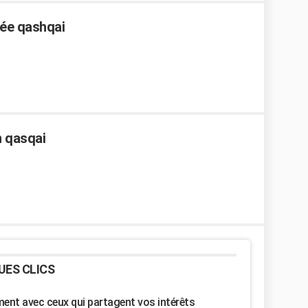
sée qashqai
 qasqai
UES CLICS
nt avec ceux qui partagent vos intérêts