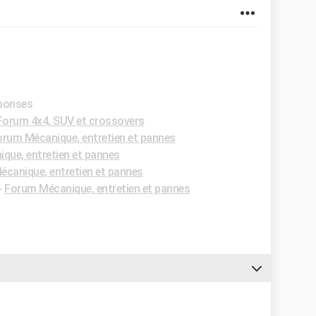
éponses
Forum 4x4, SUV et crossovers
orum Mécanique, entretien et pannes
que, entretien et pannes
canique, entretien et pannes
-
Forum Mécanique, entretien et pannes