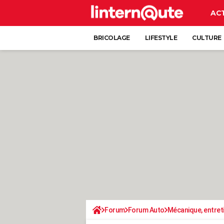
AC
BRICOLAGE
LIFESTYLE
CULTURE
Forum
Forum Auto
Mécanique, entret