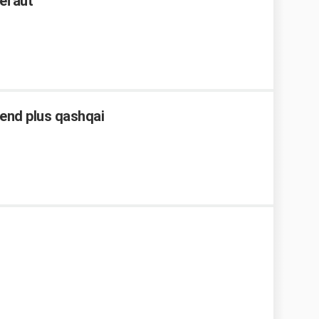
éfaut
end plus qashqai