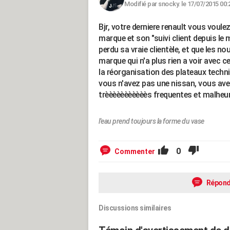
Modifié par snocky. le 17/07/2015 00:
Bjr, votre derniere renault vous voule
marque et son "suivi client depuis le m
perdu sa vraie clientèle, et que les
marque qui n'a plus rien a voir avec ce 
la réorganisation des plateaux techniq
vous n'avez pas une nissan, vous ave
trèèèèèèèèèèès frequentes et malheur
l'eau prend toujours la forme du vase
0
Commenter
Répond
Discussions similaires