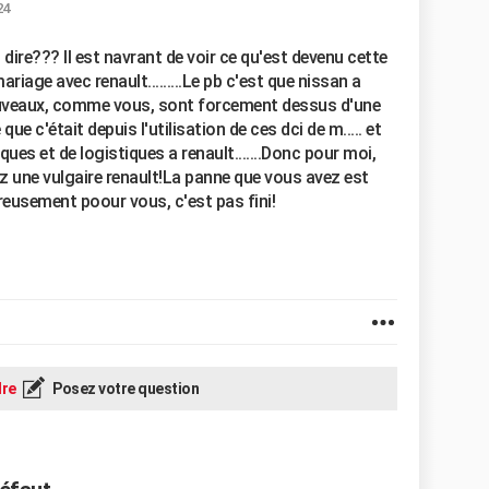
24
z dire??? Il est navrant de voir ce qu'est devenu cette
ariage avec renault.........Le pb c'est que nissan a
 nouveaux, comme vous, sont forcement dessus d'une
que c'était depuis l'utilisation de ces dci de m..... et
ues et de logistiques a renault.......Donc pour moi,
z une vulgaire renault!La panne que vous avez est
eusement poour vous, c'est pas fini!
re
Posez votre question