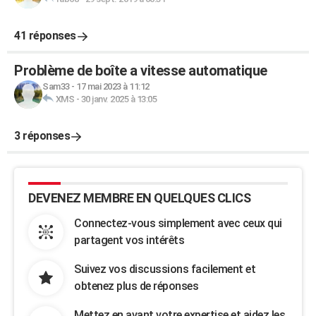
41 réponses
Problème de boîte a vitesse automatique
Sam33
-
17 mai 2023 à 11:12
XMS
-
30 janv. 2025 à 13:05
3 réponses
DEVENEZ MEMBRE EN QUELQUES CLICS
Connectez-vous simplement avec ceux qui
partagent vos intérêts
Suivez vos discussions facilement et
obtenez plus de réponses
Mettez en avant votre expertise et aidez les