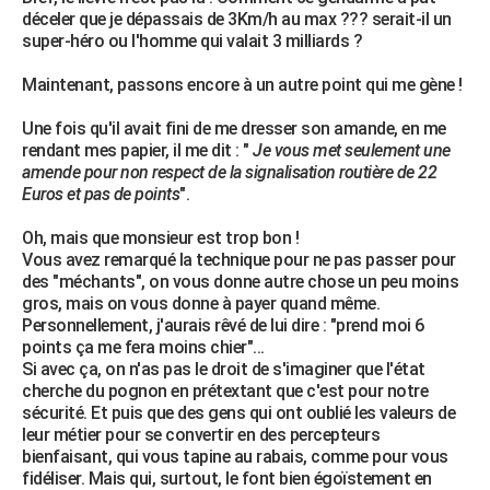
déceler que je dépassais de 3Km/h au max ??? serait-il un
super-héro ou l'homme qui valait 3 milliards ?
Maintenant, passons encore à un autre point qui me gène !
Une fois qu'il avait fini de me dresser son amande, en me
rendant mes papier, il me dit : "
Je vous met seulement une
amende pour non respect de la signalisation routière de 22
Euros et pas de points
".
Oh, mais que monsieur est trop bon !
Vous avez remarqué la technique pour ne pas passer pour
des "méchants", on vous donne autre chose un peu moins
gros, mais on vous donne à payer quand même.
Personnellement, j'aurais rêvé de lui dire : "prend moi 6
points ça me fera moins chier"...
Si avec ça, on n'as pas le droit de s'imaginer que l'état
cherche du pognon en prétextant que c'est pour notre
sécurité. Et puis que des gens qui ont oublié les valeurs de
leur métier pour se convertir en des percepteurs
bienfaisant, qui vous tapine au rabais, comme pour vous
fidéliser. Mais qui, surtout, le font bien égoïstement en