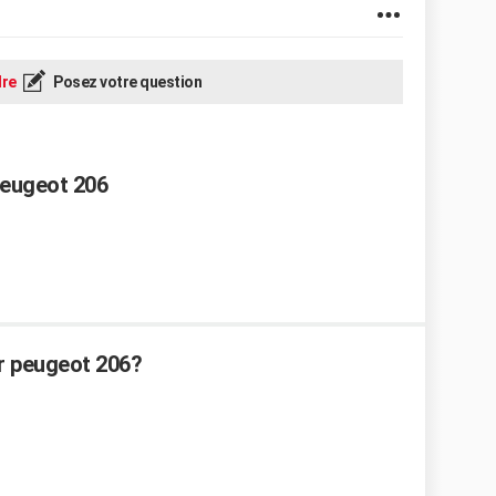
re
Posez votre question
Peugeot 206
r peugeot 206?