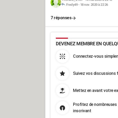
Fredy49
-
18 nov. 2020 à 22:26
7 réponses
DEVENEZ MEMBRE EN QUELQ
Connectez-vous simpleme
Suivez vos discussions 
Mettez en avant votre ex
Profitez de nombreuses 
inscrivant