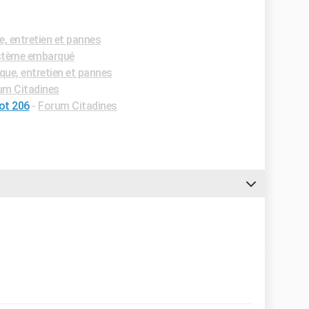
 entretien et pannes
stème embarqué
ue, entretien et pannes
um Citadines
ot 206
-
Forum Citadines