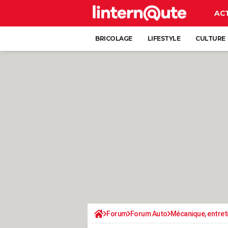
AC
BRICOLAGE
LIFESTYLE
CULTURE
Forum
Forum Auto
Mécanique, entret