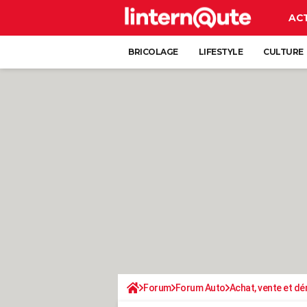
AC
BRICOLAGE
LIFESTYLE
CULTURE
Forum
Forum Auto
Achat, vente et d