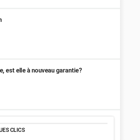
n
e, est elle à nouveau garantie?
UES CLICS