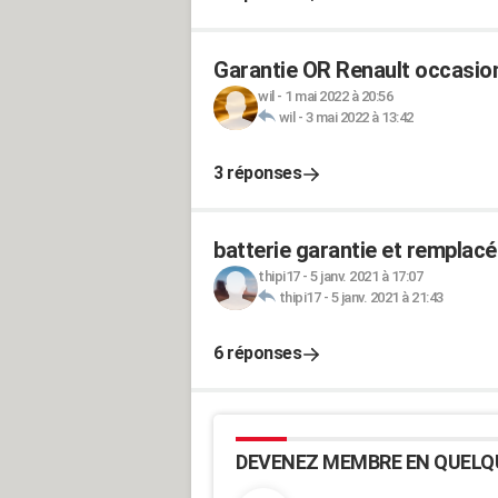
Garantie OR Renault occasio
wil
-
1 mai 2022 à 20:56
wil
-
3 mai 2022 à 13:42
3 réponses
batterie garantie et remplacé
thipi17
-
5 janv. 2021 à 17:07
thipi17
-
5 janv. 2021 à 21:43
6 réponses
DEVENEZ MEMBRE EN QUELQ