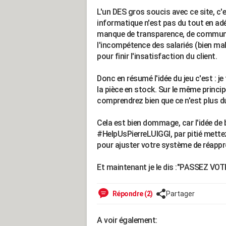
L'un DES gros soucis avec ce site, 
informatique n'est pas du tout en adé
manque de transparence, de communic
l'incompétence des salariés (bien mal
pour finir l'insatisfaction du client.
Donc en résumé l'idée du jeu c'est : j
la pièce en stock. Sur le même princip
comprendrez bien que ce n'est plus du
Cela est bien dommage, car l'idée de 
#HelpUsPierreLUIGGI, par pitié mett
pour ajuster votre système de réappr
Et maintenant je le dis :"PASSEZ VO
Répondre (2)
Partager
A voir également: