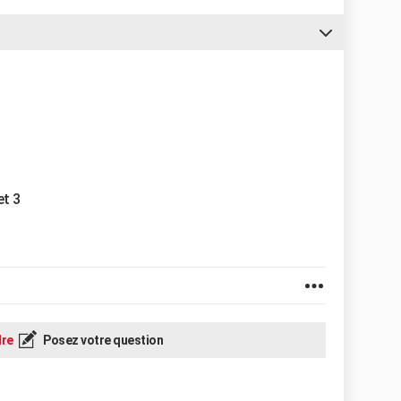
et 3
re
Posez votre question