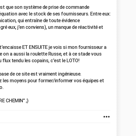
c'est que son système de prise de commande
quation avec le stock de ses fournisseurs. Entre eux:
ation, qui entraîne de toute évidence
gré eux, j'en conviens), un manque de réactivité et
e t'encaisse ET ENSUITE je vois si mon fournisseur a
e on a aussi la roulette Russe, et à ce stade vous
 flux tendu les copains, c'est le LOTO!
base de ce site est vraiment ingénieuse.
ez les moyens pour former/informer vos équipes et
o.
TRE CHEMIN" ;)