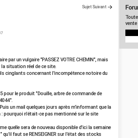
Foru
Sujet Suivant
Toute
vente
37
ire par un vulgaire "PASSEZ VOTRE CHEMIN", mais
a situation réel de ce site.
ails cinglants concernant l'incompétence notoire du
 pour le produit "Douille, arbre de commande de
4044".
uis un mail quelques jours après m'informant que la
 : pourquoi n'était-ce pas mentionné sur le site
rme quelle sera de nouveau disponible d'ici la semaine
 : " qu'il faut se RENSEIGNER sur l'état des stocks