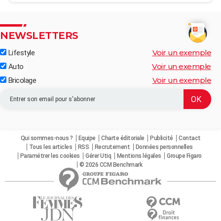
NEWSLETTERS
Voir un exemple
Lifestyle
Voir un exemple
Auto
Voir un exemple
Bricolage
Qui sommes-nous ?
Equipe
Charte éditoriale
Publicité
Contact
Tous les articles
RSS
Recrutement
Données personnelles
Paramétrer les cookies
Gérer Utiq
Mentions légales
Groupe Figaro
© 2026 CCM Benchmark