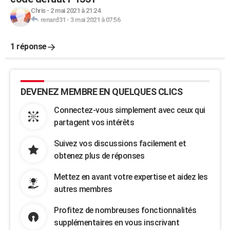
Chris
-
2 mai 2021 à 21:24
renard31
-
3 mai 2021 à 07:56
1 réponse
DEVENEZ MEMBRE EN QUELQUES CLICS
Connectez-vous simplement avec ceux qui
partagent vos intérêts
Suivez vos discussions facilement et
obtenez plus de réponses
Mettez en avant votre expertise et aidez les
autres membres
Profitez de nombreuses fonctionnalités
supplémentaires en vous inscrivant