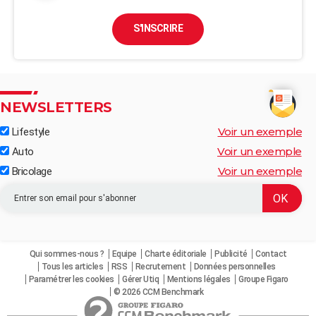
S'INSCRIRE
NEWSLETTERS
Voir un exemple
Lifestyle
Voir un exemple
Auto
Voir un exemple
Bricolage
Qui sommes-nous ?
Equipe
Charte éditoriale
Publicité
Contact
Tous les articles
RSS
Recrutement
Données personnelles
Paramétrer les cookies
Gérer Utiq
Mentions légales
Groupe Figaro
© 2026 CCM Benchmark