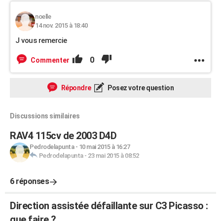
noelle
14 nov. 2015 à 18:40
J vous remercie
0
Commenter
Répondre
Posez votre question
Discussions similaires
RAV4 115cv de 2003 D4D
Pedrodelapunta
-
10 mai 2015 à 16:27
Pedrodelapunta
-
23 mai 2015 à 08:52
6 réponses
Direction assistée défaillante sur C3 Picasso :
que faire ?