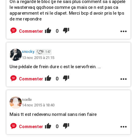
On a regardé le bloc (je ne sais plus comment sa s appelé
le wastervaq qqchose comme ça mais ce n est pas ca
apparemment et ni le clapet. Merci bcp d avoir pris le tps
de me repondre
0
Commenter
snocky.
147
13 nov. 2015 à 21:15
Une pédale de frein dure c est le servofrein. ...
0
Commenter
noelle
14 nov. 2015 à 18:40
Mais tt est redevenu normal sans rien faire
0
Commenter