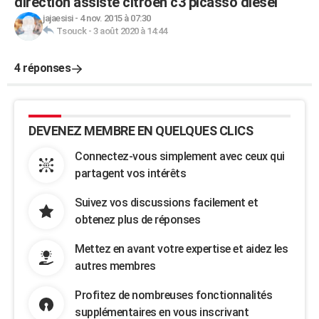
direction assisté citroen c3 picasso diésel
jajaesisi
-
4 nov. 2015 à 07:30
Tsouck
-
3 août 2020 à 14:44
4 réponses
DEVENEZ MEMBRE EN QUELQUES CLICS
Connectez-vous simplement avec ceux qui
partagent vos intérêts
Suivez vos discussions facilement et
obtenez plus de réponses
Mettez en avant votre expertise et aidez les
autres membres
Profitez de nombreuses fonctionnalités
supplémentaires en vous inscrivant