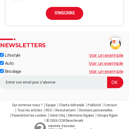
S'INSCRIRE
NEWSLETTERS
Voir un exemple
Lifestyle
Voir un exemple
Auto
Voir un exemple
Bricolage
Qui sommes-nous ?
Equipe
Charte éditoriale
Publicité
Contact
Tous les articles
RSS
Recrutement
Données personnelles
Paramétrer les cookies
Gérer Utiq
Mentions légales
Groupe Figaro
© 2026 CCM Benchmark