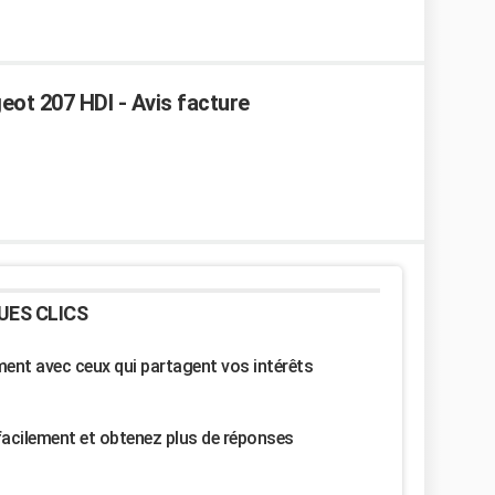
ot 207 HDI - Avis facture
UES CLICS
nt avec ceux qui partagent vos intérêts
facilement et obtenez plus de réponses