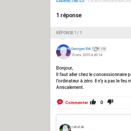
1 réponse
RÉPONSE 1 / 1
Georges106
178
15 nov. 2015 à 20:14
Bonjour,
Il faut aller chez le concessionnaire po
l'ordinateur à zéro. Il n'y a pas le feu
Amicalement.
0
Commenter
zakatak