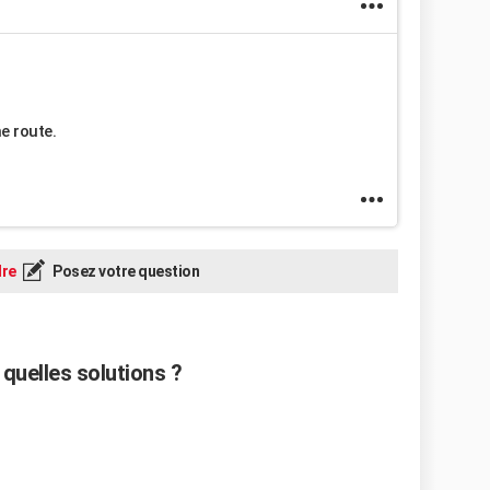
e route.
re
Posez votre question
quelles solutions ?