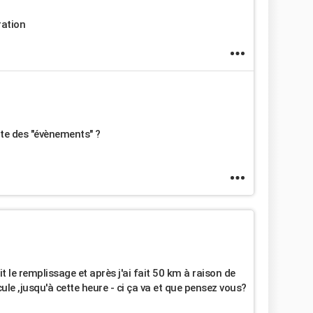
ration
uite des "évènements" ?
ait le remplissage et après j'ai fait 50 km à raison de
ule ,jusqu'à cette heure - ci ça va et que pensez vous?