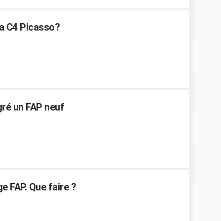
 la C4 Picasso?
ré un FAP neuf
e FAP. Que faire ?