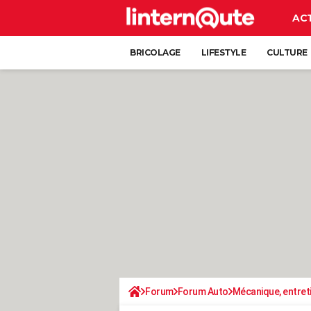
AC
BRICOLAGE
LIFESTYLE
CULTURE
Forum
Forum Auto
Mécanique, entret