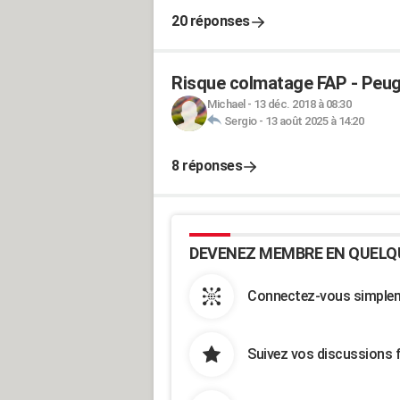
20 réponses
Risque colmatage FAP - Peuge
Michael
-
13 déc. 2018 à 08:30
Sergio
-
13 août 2025 à 14:20
8 réponses
DEVENEZ MEMBRE EN QUELQ
Connectez-vous simpleme
Suivez vos discussions 