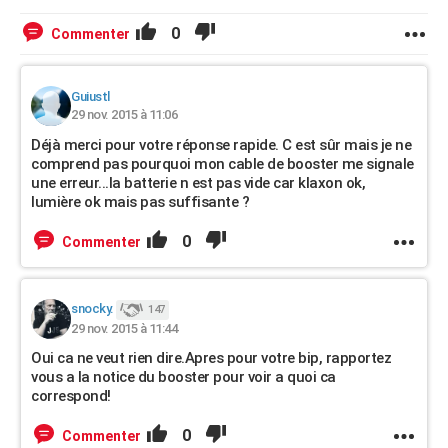
0
Commenter
Guiustl
29 nov. 2015 à 11:06
Déjà merci pour votre réponse rapide. C est sûr mais je ne
comprend pas pourquoi mon cable de booster me signale
une erreur...la batterie n est pas vide car klaxon ok,
lumière ok mais pas suffisante ?
0
Commenter
snocky.
147
29 nov. 2015 à 11:44
Oui ca ne veut rien dire.Apres pour votre bip, rapportez
vous a la notice du booster pour voir a quoi ca
correspond!
0
Commenter