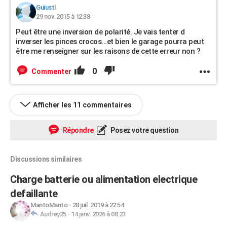
Guiustl
29 nov. 2015 à 12:38
Peut être une inversion de polarité. Je vais tenter d
inverser les pinces crocos...et bien le garage pourra peut
être me renseigner sur les raisons de cette erreur non ?
0
Commenter
Afficher les 11 commentaires
Répondre
Posez votre question
Discussions similaires
Charge batterie ou alimentation electrique
defaillante
MantoManto
-
28 juil. 2019 à 22:54
Audrey25
-
14 janv. 2026 à 08:23