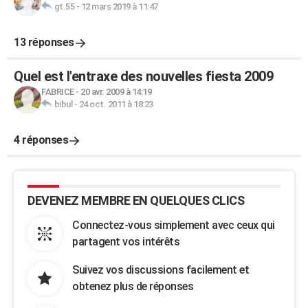
gt.55
-
12 mars 2019 à 11:47
13 réponses
Quel est l'entraxe des nouvelles fiesta 2009
FABRICE
-
20 avr. 2009 à 14:19
bibul
-
24 oct. 2011 à 18:23
4 réponses
DEVENEZ MEMBRE EN QUELQUES CLICS
Connectez-vous simplement avec ceux qui
partagent vos intérêts
Suivez vos discussions facilement et
obtenez plus de réponses