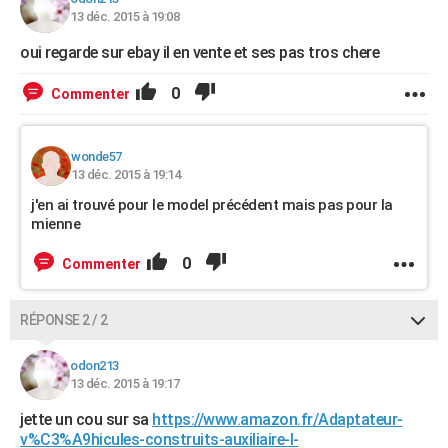
13 déc. 2015 à 19:08
oui regarde sur ebay il en vente et ses pas tros chere
0
Commenter
wonde57
13 déc. 2015 à 19:14
j'en ai trouvé pour le model précédent mais pas pour la
mienne
0
Commenter
RÉPONSE 2 / 2
odon213
13 déc. 2015 à 19:17
jette un cou sur sa
https://www.amazon.fr/Adaptateur-
v%C3%A9hicules-construits-auxiliaire-l-