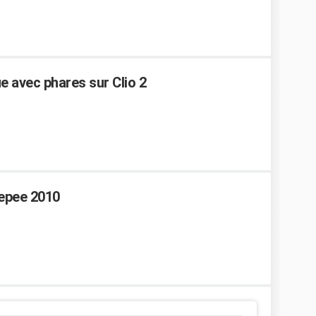
ue avec phares sur Clio 2
tepee 2010