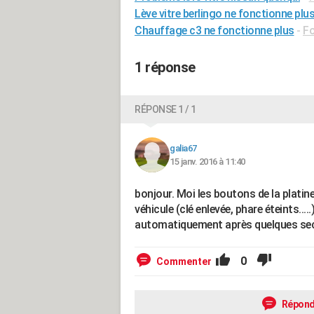
Lève vitre berlingo ne fonctionne plu
Chauffage c3 ne fonctionne plus
-
Fo
1 réponse
RÉPONSE 1 / 1
galia67
15 janv. 2016 à 11:40
bonjour. Moi les boutons de la platin
véhicule (clé enlevée, phare éteints...
automatiquement après quelques seco
0
Commenter
Répond