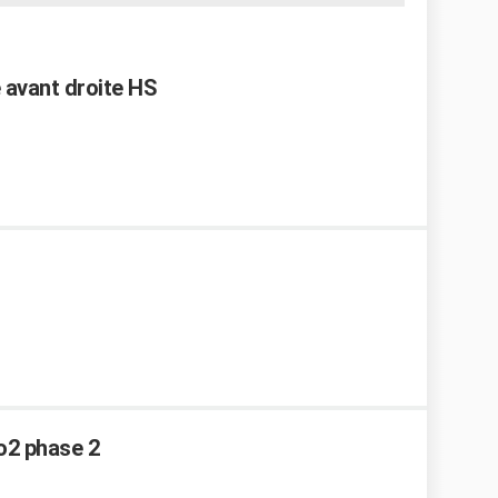
e avant droite HS
io2 phase 2