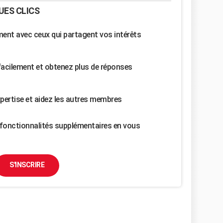
UES CLICS
nt avec ceux qui partagent vos intérêts
facilement et obtenez plus de réponses
pertise et aidez les autres membres
fonctionnalités supplémentaires en vous
S'INSCRIRE