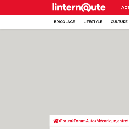
AC
BRICOLAGE
LIFESTYLE
CULTURE
Forum
Forum Auto
Mécanique, entret