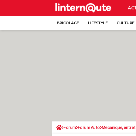
AC
BRICOLAGE
LIFESTYLE
CULTURE
Forum
Forum Auto
Mécanique, entret