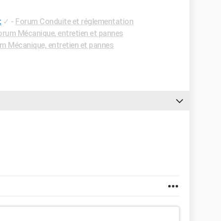
t
✓
-
Forum Conduite et réglementation
orum Mécanique, entretien et pannes
m Mécanique, entretien et pannes