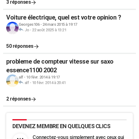
3 réponses
Voiture électrique, quel est votre opinion ?
Georges106
-
24 mars 2015 à 19:17
Jo
-
22 août 2025 à 13:21
50 réponses
probleme de compteur vitesse sur saxo
essence1100 2002
alf
-
10 févr. 2014 à 19:17
alf
-
10 févr. 2014 à 20:41
2 réponses
DEVENEZ MEMBRE EN QUELQUES CLICS
Connectez-vous simplement avec ceux qui