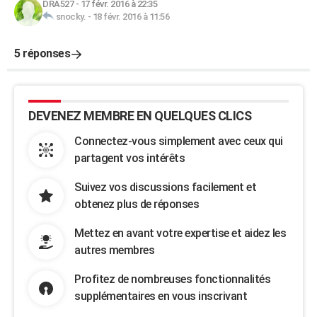
DRA527
-
17 févr. 2016 à 22:35
snocky.
-
18 févr. 2016 à 11:56
5 réponses
DEVENEZ MEMBRE EN QUELQUES CLICS
Connectez-vous simplement avec ceux qui
partagent vos intérêts
Suivez vos discussions facilement et
obtenez plus de réponses
Mettez en avant votre expertise et aidez les
autres membres
Profitez de nombreuses fonctionnalités
supplémentaires en vous inscrivant