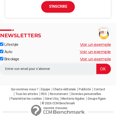
S'INSCRIRE
NEWSLETTERS
Voir un exemple
Lifestyle
Voir un exemple
Auto
Voir un exemple
Bricolage
Qui sommes-nous ?
Equipe
Charte éditoriale
Publicité
Contact
Tous les articles
RSS
Recrutement
Données personnelles
Paramétrer les cookies
Gérer Utiq
Mentions légales
Groupe Figaro
© 2026 CCM Benchmark