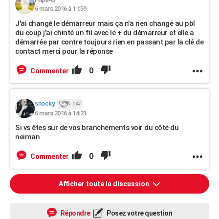
6 mars 2016 à 11:59
J'ai changé le démarreur mais ça n'a rien changé au pbl
du coup j'ai chinté un fil avec le + du démarreur et elle a
démarrée par contre toujours rien en passant par la clé de
contact merci pour la réponse
0
Commenter
snocky.
147
6 mars 2016 à 14:21
Si vs êtes sur de vos branchements voir du côté du
neiman
0
Commenter
Afficher toute la discussion
Répondre
Posez votre question