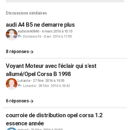
Discussions similaires
audi A4 B5 ne demarre plus
audiste60840
-
6 mars 2016 à 15:15
Dominos16
-
8 avr. 2016 à 11:05
8 réponses
Voyant Moteur avec l'éclair qui s'est
allumé/Opel Corsa B 1998
Lutanta
-
27 févr. 2016 à 19:35
Lutanta
-
28 févr. 2016 à 18:42
6 réponses
courroie de distribution opel corsa 1.2
essence année
miguel
-
21 févr. 2016 à 21:50