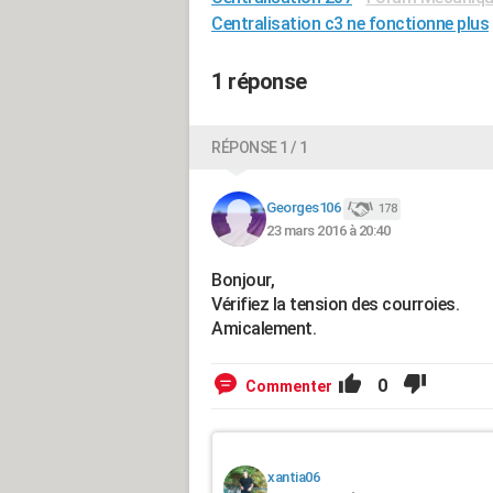
Centralisation c3 ne fonctionne plus
1 réponse
RÉPONSE 1 / 1
Georges106
178
23 mars 2016 à 20:40
Bonjour,
Vérifiez la tension des courroies.
Amicalement.
0
Commenter
xantia06