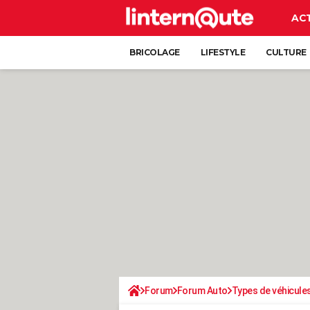
AC
BRICOLAGE
LIFESTYLE
CULTURE
Forum
Forum Auto
Types de véhicule