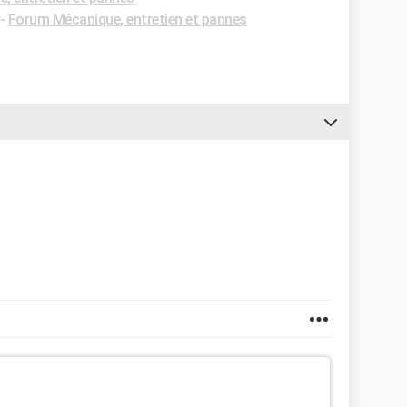
-
Forum Mécanique, entretien et pannes