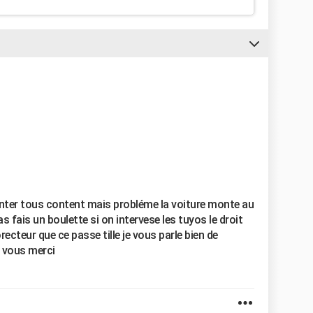
nter tous content mais probléme la voiture monte au
fais un boulette si on intervese les tuyos le droit
ecteur que ce passe tille je vous parle bien de
é vous merci