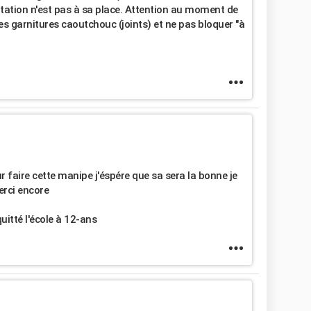
mentation n'est pas à sa place. Attention au moment de
les garnitures caoutchouc (joints) et ne pas bloquer "à
r faire cette manipe j'éspére que sa sera la bonne je
erci encore
quitté l'école à 12-ans