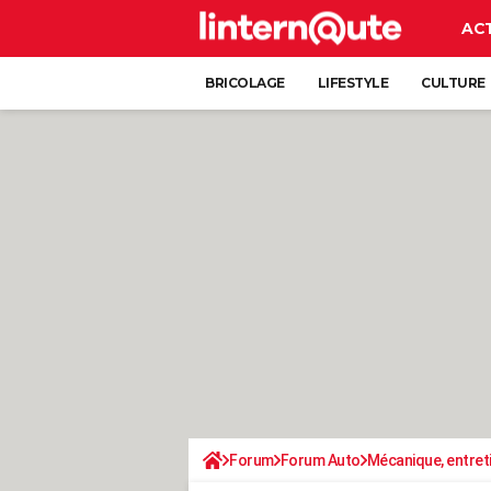
AC
BRICOLAGE
LIFESTYLE
CULTURE
Forum
Forum Auto
Mécanique, entret