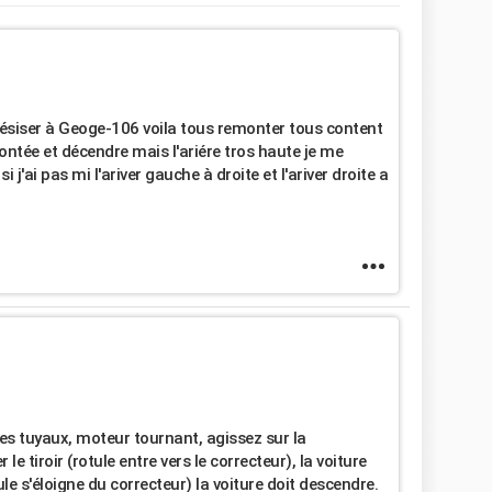
ésiser à Geoge-106 voila tous remonter tous content
ontée et décendre mais l'ariére tros haute je me
 j'ai pas mi l'ariver gauche à droite et l'ariver droite a
les tuyaux, moteur tournant, agissez sur la
 tiroir (rotule entre vers le correcteur), la voiture
otule s'éloigne du correcteur) la voiture doit descendre.