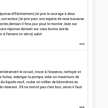
ponse éfféctivement j'ai prix le courage à deux
correcteur j'ai prix peur une espéce de vase boueuse
onter,demain il fera jour pour le monter ,bien sur
s une réponse demain sur ceux bonne soirée
er à l'envere on vérra) salut
 entièrement le circuit, rincer à l'essence, nettoyer et
 de fuites, vidanger la pompe, vider un maximum de
du liquide neuf, rouler un millier de kilomètres en
e réservoir. S'il ne noircit pas c'est bon, sinon il faut