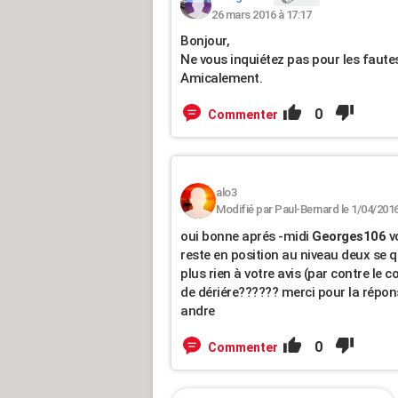
26 mars 2016 à 17:17
Bonjour,
Ne vous inquiétez pas pour les fautes
Amicalement.
0
Commenter
alo3
Modifié par Paul-Bernard le 1/04/2016
oui bonne aprés -midi
Georges106
vo
reste en position au niveau deux se 
plus rien à votre avis (par contre le 
de dériére?????? merci pour la répo
andre
0
Commenter