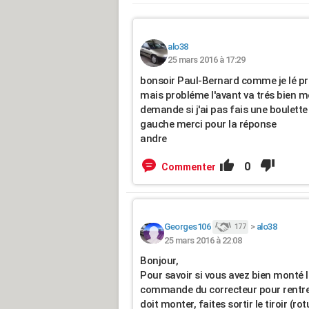
alo38
25 mars 2016 à 17:29
bonsoir Paul-Bernard comme je lé pr
mais probléme l'avant va trés bien m
demande si j'ai pas fais une boulette si
gauche merci pour la réponse
andre
0
Commenter
Georges106
>
alo38
177
25 mars 2016 à 22:08
Bonjour,
Pour savoir si vous avez bien monté 
commande du correcteur pour rentrer le
doit monter, faites sortir le tiroir (r