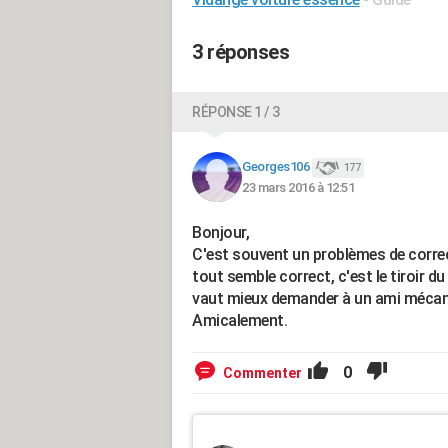
3 réponses
RÉPONSE 1 / 3
Georges106
177
23 mars 2016 à 12:51
Bonjour,
C'est souvent un problèmes de corre
tout semble correct, c'est le tiroir du 
vaut mieux demander à un ami mécanic
Amicalement.
0
Commenter