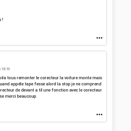
 !
 18:10
ila tous remonter le corecteur la voiture monte mais
quand appéle tape fesse alord la stop je ne comprend
corecteur de devant a til une fonction avec le corecteur
nse merci beaucoup