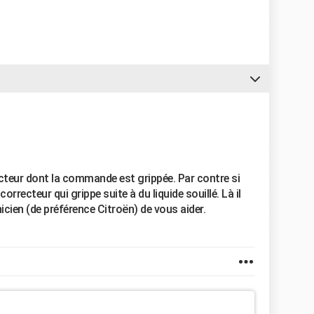
cteur dont la commande est grippée. Par contre si
correcteur qui grippe suite à du liquide souillé. Là il
ien (de préférence Citroën) de vous aider.