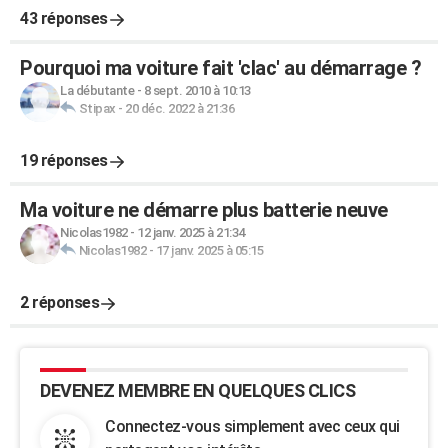
43 réponses
Pourquoi ma voiture fait 'clac' au démarrage ?
La débutante
-
8 sept. 2010 à 10:13
Stipax
-
20 déc. 2022 à 21:36
19 réponses
Ma voiture ne démarre plus batterie neuve
Nicolas1982
-
12 janv. 2025 à 21:34
Nicolas1982
-
17 janv. 2025 à 05:15
2 réponses
DEVENEZ MEMBRE EN QUELQUES CLICS
Connectez-vous simplement avec ceux qui