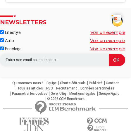
NEWSLETTERS
Voir un exemple
Lifestyle
Voir un exemple
Auto
Voir un exemple
Bricolage
Qui sommes-nous ?
Equipe
Charte éditoriale
Publicité
Contact
Tous les articles
RSS
Recrutement
Données personnelles
Paramétrer les cookies
Gérer Utiq
Mentions légales
Groupe Figaro
© 2026 CCM Benchmark