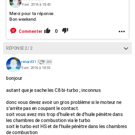
9 avr. 2016 à 18:43
Merci pour ta réponse.
Bon weekend.
0
Commenter
RÉPONSE 2 / 2
renard31
230
9 avr. 2016 à 18:33
bonjour
autant que je sache les C8 bi-turbo ; inconnus
donc vous devez avoir un gros problème si le moteur ne
s'arrête pas en coupant le contact.
soit vous avez mis trop d'huile et de d'huile pénètre dans
les chambres de combustion via le turbo
soit le turbo est HS et de l'huile pénètre dans les chambres
de combustion