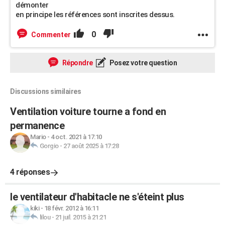
démonter
en principe les références sont inscrites dessus.
0
Commenter
Répondre
Posez votre question
Discussions similaires
Ventilation voiture tourne a fond en
permanence
Mario
-
4 oct. 2021 à 17:10
Gorgio
-
27 août 2025 à 17:28
4 réponses
le ventilateur d'habitacle ne s'éteint plus
kiki
-
18 févr. 2012 à 16:11
lilou
-
21 juil. 2015 à 21:21