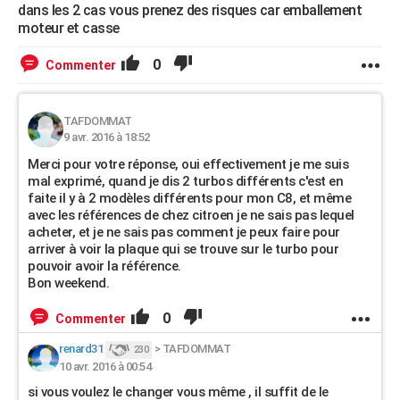
dans les 2 cas vous prenez des risques car emballement
moteur et casse
0
Commenter
TAFDOMMAT
9 avr. 2016 à 18:52
Merci pour votre réponse, oui effectivement je me suis
mal exprimé, quand je dis 2 turbos différents c'est en
faite il y à 2 modèles différents pour mon C8, et même
avec les références de chez citroen je ne sais pas lequel
acheter, et je ne sais pas comment je peux faire pour
arriver à voir la plaque qui se trouve sur le turbo pour
pouvoir avoir la référence.
Bon weekend.
0
Commenter
renard31
>
TAFDOMMAT
230
10 avr. 2016 à 00:54
si vous voulez le changer vous même , il suffit de le