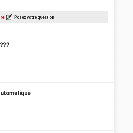
re
Posez votre question
????
 automatique