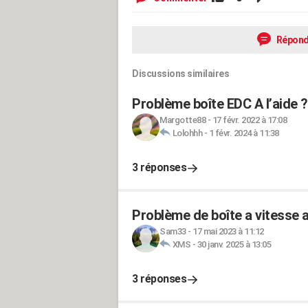
Répond
Discussions similaires
Problème boîte EDC A l’aide 
Margotte88
-
17 févr. 2022 à 17:08
Lolohhh
-
1 févr. 2024 à 11:38
3 réponses
Problème de boîte a vitesse
Sam33
-
17 mai 2023 à 11:12
XMS
-
30 janv. 2025 à 13:05
3 réponses