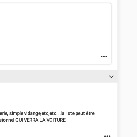
erie, simple vidange,etc,etc....la liste peut être
ssionnel QUI VERRA LA VOITURE