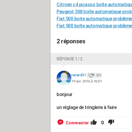
Citroen c4 picasso boîte automatiq
Peugeot 308 boîte automatique pro
Fiat 500 boite automatique problème
Fiat 500 boîte automatique problème
2 réponses
RÉPONSE 1 / 2
renard31
230
19 avr. 2016 à 16:01
bonjour
un réglage de tringlerie à faire
0
Commenter