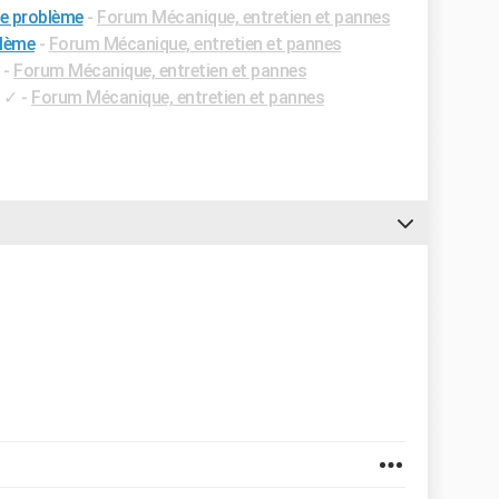
ue problème
-
Forum Mécanique, entretien et pannes
blème
-
Forum Mécanique, entretien et pannes
-
Forum Mécanique, entretien et pannes
✓
-
Forum Mécanique, entretien et pannes