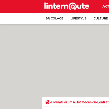
AC
BRICOLAGE
LIFESTYLE
CULTURE
Forum
Forum Auto
Mécanique, entret