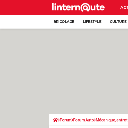
AC
BRICOLAGE
LIFESTYLE
CULTURE
Forum
Forum Auto
Mécanique, entret