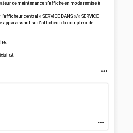
icateur de maintenance s'affiche en mode remise à
r l'afficheur central « SERVICE DANS »/« SERVICE
e apparaissant sur l'afficheur du compteur de
ite.
tialisé.