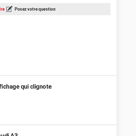
re
Posez votre question
fichage qui clignote
Audi A3