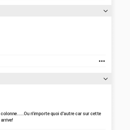
colonne.......Ou n'importe quoi d'autre car sur cette
 arrive!