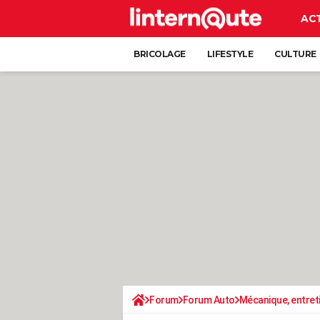
AC
BRICOLAGE
LIFESTYLE
CULTURE
Forum
Forum Auto
Mécanique, entret