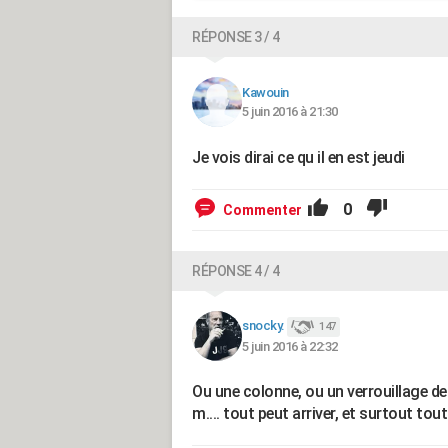
RÉPONSE 3 / 4
Kawouin
5 juin 2016 à 21:30
Je vois dirai ce qu il en est jeudi
0
Commenter
RÉPONSE 4 / 4
snocky.
147
5 juin 2016 à 22:32
Ou une colonne, ou un verrouillage de 
m.... tout peut arriver, et surtout tout