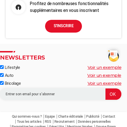
Profitez de nombreuses fonctionnalités
supplémentaires en vous inscrivant
S'INSCRIRE
NEWSLETTERS
Voir un exemple
Lifestyle
Voir un exemple
Auto
Voir un exemple
Bricolage
Qui sommes-nous ?
Equipe
Charte éditoriale
Publicité
Contact
Tous les articles
RSS
Recrutement
Données personnelles
Paramétrer les cookies
Gérer Utiq
Mentions légales
Groupe Figaro