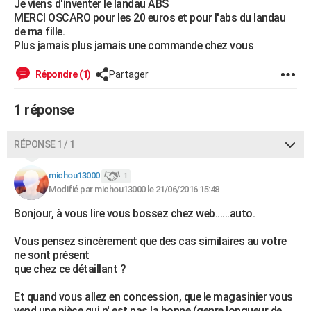
Je viens d'inventer le landau ABS
MERCI OSCARO pour les 20 euros et pour l'abs du landau
de ma fille.
Plus jamais plus jamais une commande chez vous
Répondre (1)
Partager
1 réponse
RÉPONSE 1 / 1
michou13000
1
Modifié par michou13000 le 21/06/2016 15:48
Bonjour, à vous lire vous bossez chez web......auto.
Vous pensez sincèrement que des cas similaires au votre
ne sont présent
que chez ce détaillant ?
Et quand vous allez en concession, que le magasinier vous
vend une pièce qui n' est pas la bonne (genre longueur de