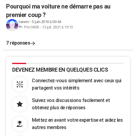
Pourquoi ma voiture ne démarre pas au
premier coup ?
tanem
-
5 juin 2010 à 00:44
Pitch855
-
12 juil. 2021 à 19:13
7 réponses
DEVENEZ MEMBRE EN QUELQUES CLICS
Connectez-vous simplement avec ceux qui
partagent vos intérêts
Suivez vos discussions facilement et
obtenez plus de réponses
Mettez en avant votre expertise et aidez les
autres membres