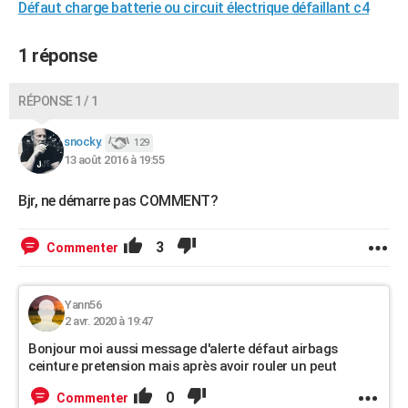
Défaut charge batterie ou circuit électrique défaillant c4
1 réponse
RÉPONSE 1 / 1
snocky.
129
13 août 2016 à 19:55
Bjr, ne démarre pas COMMENT?
3
Commenter
Yann56
2 avr. 2020 à 19:47
Bonjour moi aussi message d'alerte défaut airbags
ceinture pretension mais après avoir rouler un peut
0
Commenter