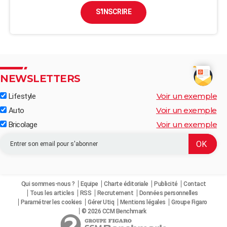
S'INSCRIRE
NEWSLETTERS
Voir un exemple
Lifestyle
Voir un exemple
Auto
Voir un exemple
Bricolage
Qui sommes-nous ?
Equipe
Charte éditoriale
Publicité
Contact
Tous les articles
RSS
Recrutement
Données personnelles
Paramétrer les cookies
Gérer Utiq
Mentions légales
Groupe Figaro
© 2026 CCM Benchmark