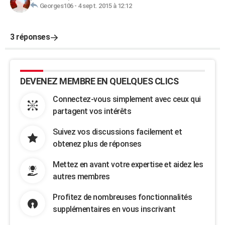
Georges106
-
4 sept. 2015 à 12:12
3 réponses
DEVENEZ MEMBRE EN QUELQUES CLICS
Connectez-vous simplement avec ceux qui
partagent vos intérêts
Suivez vos discussions facilement et
obtenez plus de réponses
Mettez en avant votre expertise et aidez les
autres membres
Profitez de nombreuses fonctionnalités
supplémentaires en vous inscrivant