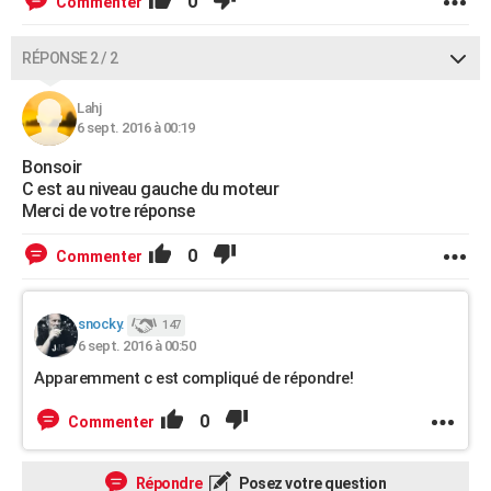
0
Commenter
RÉPONSE 2 / 2
Lahj
6 sept. 2016 à 00:19
Bonsoir
C est au niveau gauche du moteur
Merci de votre réponse
0
Commenter
snocky.
147
6 sept. 2016 à 00:50
Apparemment c est compliqué de répondre!
0
Commenter
Répondre
Posez votre question