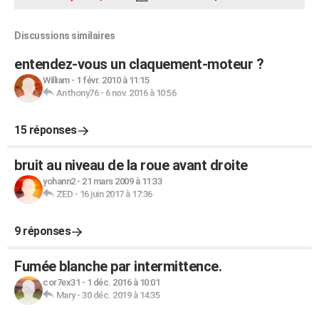
Discussions similaires
entendez-vous un claquement-moteur ?
William
-
1 févr. 2010 à 11:15
Anthony76
-
6 nov. 2016 à 10:56
15 réponses
bruit au niveau de la roue avant droite
yohann2
-
21 mars 2009 à 11:33
ZED
-
16 juin 2017 à 17:36
9 réponses
Fumée blanche par intermittence.
cor7ex31
-
1 déc. 2016 à 10:01
Mary
-
30 déc. 2019 à 14:35