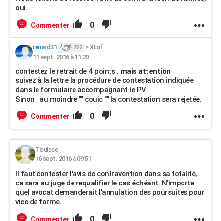
oui.
0
Commenter
renard31
>
Xtof
222
11 sept. 2016 à 11:20
contestez le retrait de 4 points ,
mais attention
suivez à la lettre la procédure de contestation indiquée
dans le formulaire accompagnant le PV
Sinon , au moindre "" couic "" la contestation sera rejetée.
0
Commenter
Tisuisse
16 sept. 2016 à 09:51
Il faut contester l'avis de contravention dans sa totalité,
ce sera au juge de requalifier le cas échéant. N'importe
quel avocat demanderait l'annulation des poursuites pour
vice de forme.
0
Commenter