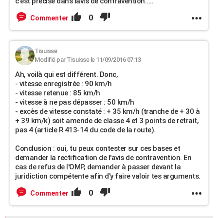
c'est précisé dans lavis de contravention.....
0
Commenter
Tisuisse
Modifié par Tisuisse le 11/09/2016 07:13
Ah, voilà qui est différent. Donc,
- vitesse enregistrée : 90 km/h
- vitesse retenue : 85 km/h
- vitesse à ne pas dépasser : 50 km/h
- excès de vitesse constaté : + 35 km/h (tranche de + 30 à
+ 39 km/k) soit amende de classe 4 et 3 points de retrait,
pas 4 (article R 413-14 du code de la route).
Conclusion : oui, tu peux contester sur ces bases et
demander la rectification de l'avis de contravention. En
cas de refus de l'OMP, demander à passer devant la
juridiction compétente afin d'y faire valoir tes arguments.
0
Commenter