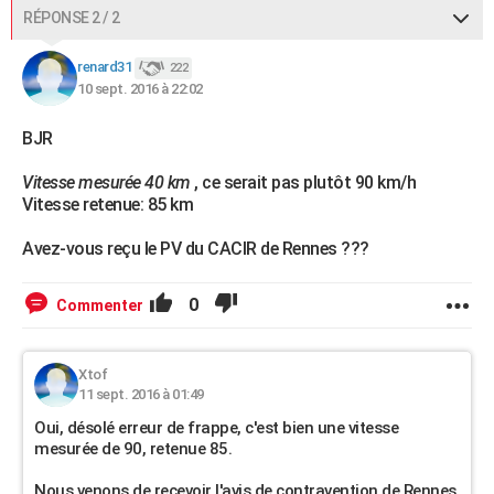
RÉPONSE 2 / 2
renard31
222
10 sept. 2016 à 22:02
BJR
Vitesse mesurée 40 km
, ce serait pas plutôt 90 km/h
Vitesse retenue: 85 km
Avez-vous reçu le PV du CACIR de Rennes ???
0
Commenter
Xtof
11 sept. 2016 à 01:49
Oui, désolé erreur de frappe, c'est bien une vitesse
mesurée de 90, retenue 85.
Nous venons de recevoir l'avis de contravention de Rennes,