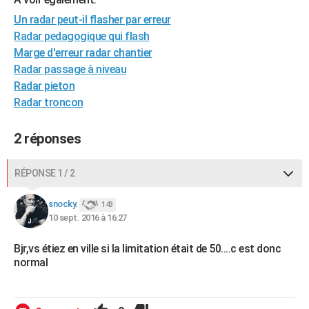
Un radar peut-il flasher par erreur
Radar pedagogique qui flash
Marge d'erreur radar chantier
Radar passage à niveau
Radar pieton
Radar troncon
2 réponses
RÉPONSE 1 / 2
snocky.
143
10 sept. 2016 à 16:27
Bjr,vs étiez en ville si la limitation était de 50....c est donc
normal