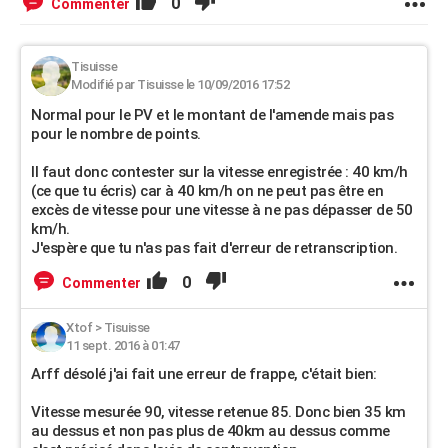
0
Commenter
Tisuisse
Modifié par Tisuisse le 10/09/2016 17:52
Normal pour le PV et le montant de l'amende mais pas
pour le nombre de points.
Il faut donc contester sur la vitesse enregistrée : 40 km/h
(ce que tu écris) car à 40 km/h on ne peut pas être en
excès de vitesse pour une vitesse à ne pas dépasser de 50
km/h.
J'espère que tu n'as pas fait d'erreur de retranscription.
0
Commenter
Xtof
>
Tisuisse
11 sept. 2016 à 01:47
Arff désolé j'ai fait une erreur de frappe, c'était bien:
Vitesse mesurée 90, vitesse retenue 85. Donc bien 35 km
au dessus et non pas plus de 40km au dessus comme