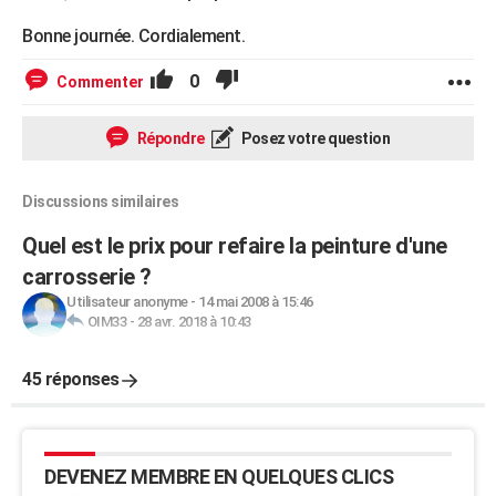
Bonne journée. Cordialement.
0
Commenter
Répondre
Posez votre question
Discussions similaires
Quel est le prix pour refaire la peinture d'une
carrosserie ?
Utilisateur anonyme
-
14 mai 2008 à 15:46
OIM33
-
28 avr. 2018 à 10:43
45 réponses
DEVENEZ MEMBRE EN QUELQUES CLICS