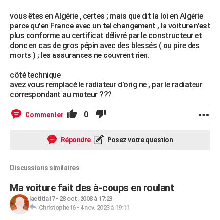
vous êtes en Algérie , certes ; mais que dit la loi en Algérie
parce qu'en France avec un tel changement , la voiture n'est
plus conforme au certificat délivré par le constructeur et
donc en cas de gros pépin avec des blessés ( ou pire des
morts ) ; les assurances ne couvrent rien.
côté technique
avez vous remplacé le radiateur d'origine , par le radiateur
correspondant au moteur ???
0
Commenter
Répondre
Posez votre question
Discussions similaires
Ma voiture fait des à-coups en roulant
laetitia17
-
28 oct. 2008 à 17:28
Christophe16
-
4 nov. 2023 à 19:11