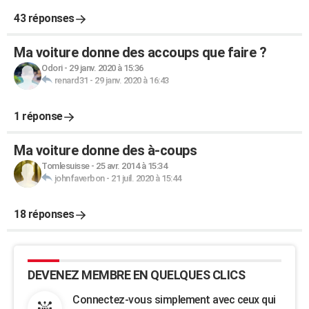
43 réponses
Ma voiture donne des accoups que faire ?
Odori
-
29 janv. 2020 à 15:36
renard31
-
29 janv. 2020 à 16:43
1 réponse
Ma voiture donne des à-coups
Tomlesuisse
-
25 avr. 2014 à 15:34
johnfaverbon
-
21 juil. 2020 à 15:44
18 réponses
DEVENEZ MEMBRE EN QUELQUES CLICS
Connectez-vous simplement avec ceux qui