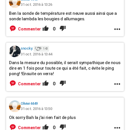
31 oct. 2016 à 13:26
Ben la sonde de température est neuve aussi ainsi que a
sonde lambda les bougies d allumages.
0
Commenter
snocky.
143
31 oct. 2016 à 13:44
Dans la mesure du possible, il serait sympathique de nous
dire en 1 fois pour toute ce qui a été fait, c évite le ping
pong! !Ensuite on verra!
0
Commenter
Olivier4449
31 oct. 2016 à 13:50
Ok sorry Bah la j'ai rien fait de plus
0
Commenter