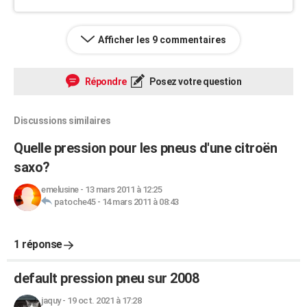
Afficher les 9 commentaires
Répondre
Posez votre question
Discussions similaires
Quelle pression pour les pneus d'une citroën
saxo?
emelusine
-
13 mars 2011 à 12:25
patoche45
-
14 mars 2011 à 08:43
1 réponse
default pression pneu sur 2008
jaquy
-
19 oct. 2021 à 17:28