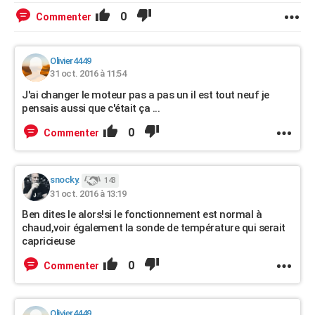
0
Commenter
Olivier4449
31 oct. 2016 à 11:54
J'ai changer le moteur pas a pas un il est tout neuf je
pensais aussi que c'était ça ...
0
Commenter
snocky.
143
31 oct. 2016 à 13:19
Ben dites le alors!si le fonctionnement est normal à
chaud,voir également la sonde de température qui serait
capricieuse
0
Commenter
Olivier4449