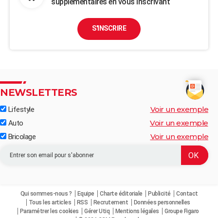
supplémentaires en vous inscrivant
S'INSCRIRE
NEWSLETTERS
Voir un exemple
Lifestyle
Voir un exemple
Auto
Voir un exemple
Bricolage
Qui sommes-nous ?
Equipe
Charte éditoriale
Publicité
Contact
Tous les articles
RSS
Recrutement
Données personnelles
Paramétrer les cookies
Gérer Utiq
Mentions légales
Groupe Figaro