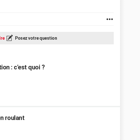
re
Posez votre question
ion : c'est quoi ?
n roulant