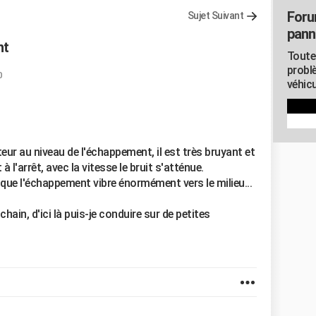
Foru
Sujet Suivant
pann
nt
Toute
probl
0
véhicu
teur au niveau de l'échappement, il est très bruyant et
à l'arrêt, avec la vitesse le bruit s'atténue.
e que l'échappement vibre énormément vers le milieu...
ain, d'ici là puis-je conduire sur de petites