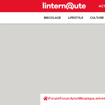
AC
BRICOLAGE
LIFESTYLE
CULTURE
Forum
Forum Auto
Mécanique, entret