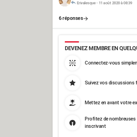
Erivalesque
-
11 août 2020 à 08:39
6 réponses
DEVENEZ MEMBRE EN QUELQ
Connectez-vous simpleme
Suivez vos discussions 
Mettez en avant votre ex
Profitez de nombreuses 
inscrivant