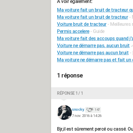
A voir également:
Ma voiture fait un bruit de tracteur q
Ma voiture fait un bruit de tracteur
-
Voiture bruit de tracteur
- Meilleures
Permis accelere
- Guide
Ma voiture fait des accoups quand j'
Voiture ne démarre pas, aucun bruit
Voiture ne démarre pas aucun bruit
-
Ma voiture ne démarre pas et fait un 
1 réponse
RÉPONSE 1 / 1
snocky.
147
7 nov. 2016 à 14:26
Bjr,il est sûrement percé ou cassé. O