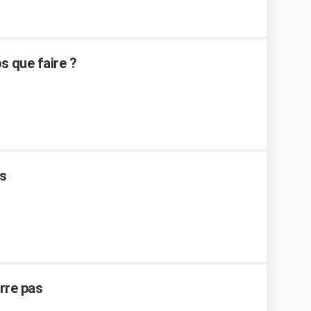
s que faire ?
s
rre pas