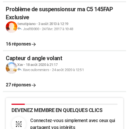
Problème de suspensionsur ma C5 145FAP
Exclusive
tenutipiano
-
3 août 2013 à 12:19
Joel93000
-
24 févr. 2017 à 10:48
16 réponses
Capteur d angle volant
Xav
-
18 août 2020 à 21:17
Xavcoulommiers
-
24 août 2020 à 12:51
27 réponses
DEVENEZ MEMBRE EN QUELQUES CLICS
Connectez-vous simplement avec ceux qui
partagent vos intérêts