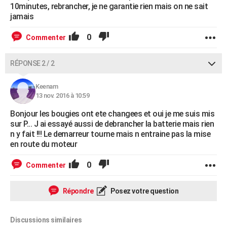
10minutes, rebrancher, je ne garantie rien mais on ne sait
jamais
0
Commenter
RÉPONSE 2 / 2
Keenam
13 nov. 2016 à 10:59
Bonjour les bougies ont ete changees et oui je me suis mis
sur P... J ai essayé aussi de debrancher la batterie mais rien
n y fait !!! Le demarreur tourne mais n entraine pas la mise
en route du moteur
0
Commenter
Répondre
Posez votre question
Discussions similaires