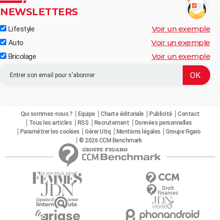
NEWSLETTERS
Voir un exemple
Lifestyle
Voir un exemple
Auto
Voir un exemple
Bricolage
Qui sommes-nous ?
Equipe
Charte éditoriale
Publicité
Contact
Tous les articles
RSS
Recrutement
Données personnelles
Paramétrer les cookies
Gérer Utiq
Mentions légales
Groupe Figaro
© 2026 CCM Benchmark