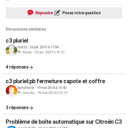
Répondre
Posez votre question
Discussions similaires
c3 pluriel
matty
-
26 juil. 2015 à 17:58
Xavier
-
23 avr. 2021 à 15:12
4 réponses
c3 pluriel:pb fermeture capote et coffre
laetyfeerie
-
19 mai 2014 à 15:40
snocky.
-
19 mai 2014 à 21:12
3 réponses
Problème de boîte automatique sur Citroën C3