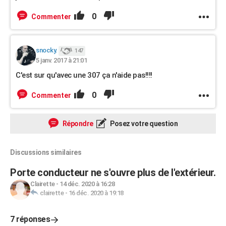
0
Commenter
snocky.
147
5 janv. 2017 à 21:01
C'est sur qu'avec une 307 ça n'aide pas!!!!
0
Commenter
Répondre
Posez votre question
Discussions similaires
Porte conducteur ne s'ouvre plus de l'extérieur.
Clairette
-
14 déc. 2020 à 16:28
clairette
-
16 déc. 2020 à 19:18
7 réponses