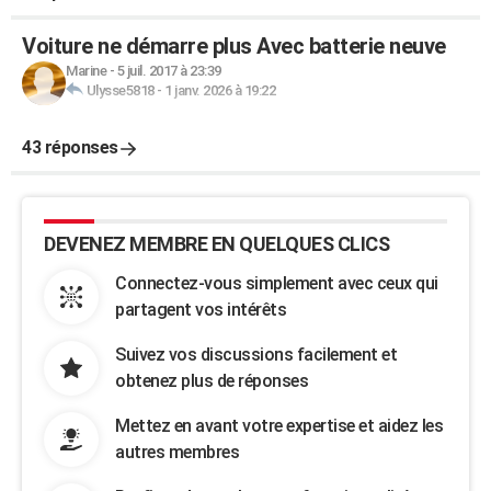
Voiture ne démarre plus Avec batterie neuve
Marine
-
5 juil. 2017 à 23:39
Ulysse5818
-
1 janv. 2026 à 19:22
43 réponses
DEVENEZ MEMBRE EN QUELQUES CLICS
Connectez-vous simplement avec ceux qui
partagent vos intérêts
Suivez vos discussions facilement et
obtenez plus de réponses
Mettez en avant votre expertise et aidez les
autres membres