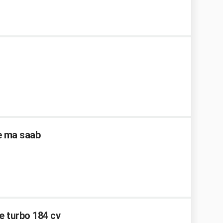
de ma saab
re turbo 184 cv