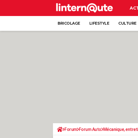
AC
BRICOLAGE
LIFESTYLE
CULTURE
Forum
Forum Auto
Mécanique, entret