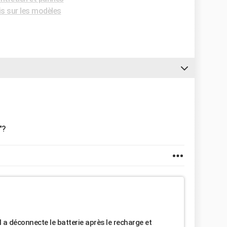
is sur les modèles
"?
l a déconnecte le batterie après le recharge et