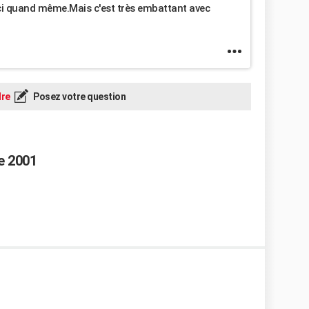
rci quand même.Mais c'est très embattant avec
re
Posez votre question
e 2001