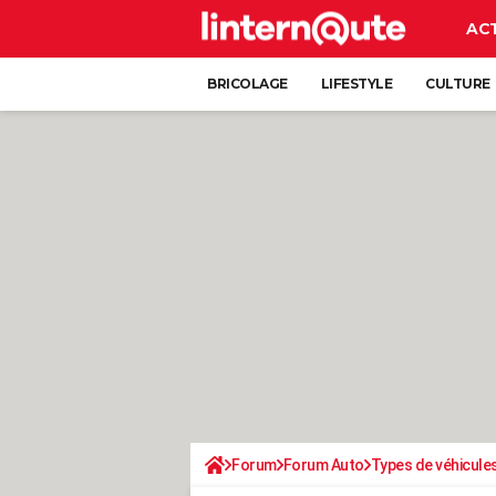
AC
BRICOLAGE
LIFESTYLE
CULTURE
Forum
Forum Auto
Types de véhicule