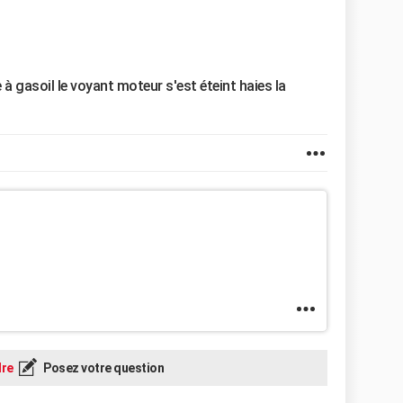
e à gasoil le voyant moteur s'est éteint haies la
re
Posez votre question