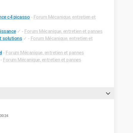
ance c4 picasso
-
Forum Mécanique, entretien et
uissance
✓
-
Forum Mécanique, entretien et pannes
t solutions
✓
-
Forum Mécanique, entretien et
l
-
Forum Mécanique, entretien et pannes
-
Forum Mécanique, entretien et pannes
00:24