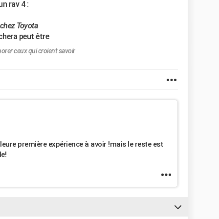
n rav 4 :
e chez Toyota
chera peut être
norer ceux qui croient savoir
leure première expérience à avoir !mais le reste est
le!