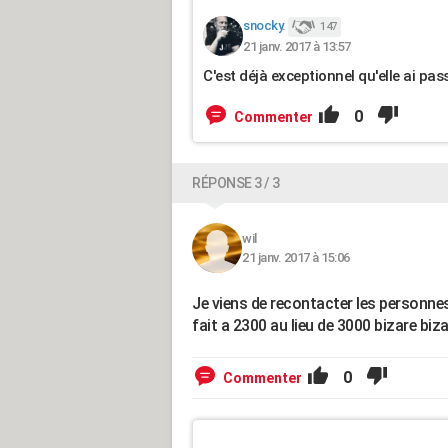
snocky.
147
21 janv. 2017 à 13:57
C'est déjà exceptionnel qu'elle ai pas
0
Commenter
RÉPONSE 3 / 3
wil
21 janv. 2017 à 15:06
Je viens de recontacter les personnes 
fait a 2300 au lieu de 3000 bizare biz
0
Commenter