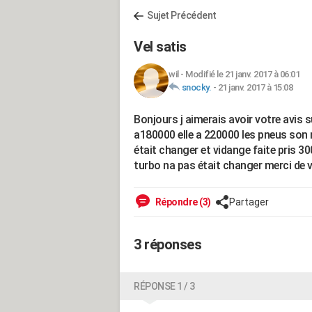
Sujet Précédent
Vel satis
wil
-
Modifié le 21 janv. 2017 à 06:01
snocky.
-
21 janv. 2017 à 15:08
Bonjours j aimerais avoir votre avis sur
a180000 elle a 220000 les pneus son 
était changer et vidange faite pris 300
turbo na pas était changer merci de 
Répondre (3)
Partager
3 réponses
RÉPONSE 1 / 3