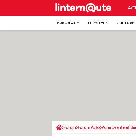
AC
BRICOLAGE
LIFESTYLE
CULTURE
Forum
Forum Auto
Achat, vente et d