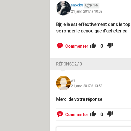
snocky.
147
21 janv. 2017 à 10:52
Bjr, elle est effectivement dans le to
se ronger le genou que d'acheter ca
0
Commenter
RÉPONSE 2 / 3
wil
21 janv. 2017 à 13:53
Merci de votre réponse
0
Commenter