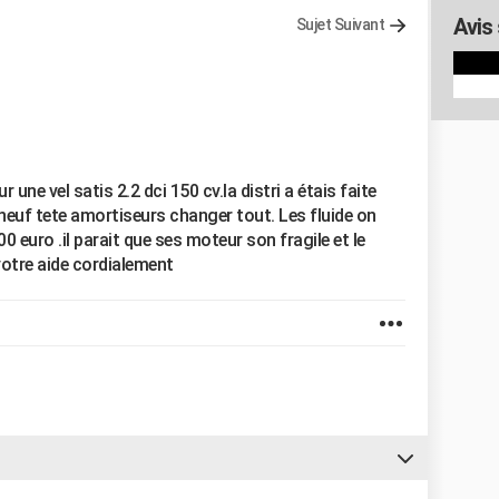
Avis
Sujet Suivant
 une vel satis 2.2 dci 150 cv.la distri a étais faite
neuf tete amortiseurs changer tout. Les fluide on
0 euro .il parait que ses moteur son fragile et le
votre aide cordialement