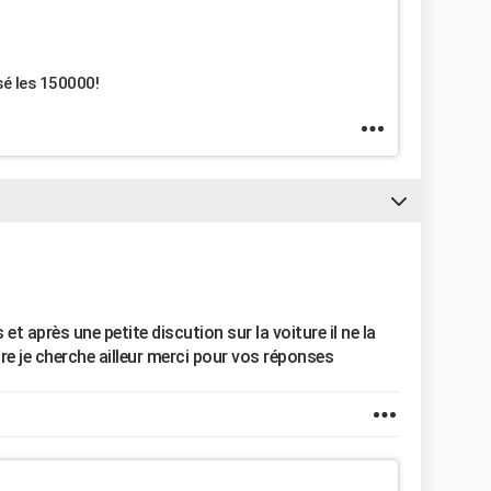
sé les 150000!
et après une petite discution sur la voiture il ne la
are je cherche ailleur merci pour vos réponses