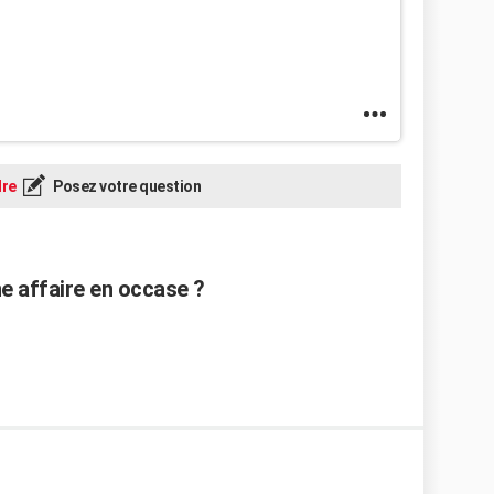
re
Posez votre question
ne affaire en occase ?