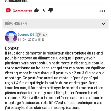
Amicalement.
6
Commenter
RÉPONSE 2 / 4
Georges106
177
11 févr. 2017 à 18:46
Bonjour,
Il faut donc démonter le régulateur électronique du ralenti
pour le nettoyer au diluant cellulosique. Il peut y avoir
plusieurs versions : soit un petit moteur électrique dont le
rotor actionne un boisseau et qui est maintenu en équilibre
électrique par le calculateur. Il peut avoir 2 ou 3 fils selon le
montage. Ce peut être aussi un moteur "pas à pas" qui
reçoit 4 fils et qui règle la butée du volet des gaz. Dans
tous les cas, il faut bien nettoyer le rotor du moteur et les
pièces mécaniques qui y sont liées, huiler l'ensemble et
remonter. Bien veiller à la propreté des canaux d'air pour le
montage à boisseau rotatif. C'est un peu technique mais
j'ai essayé d'être clair dans mes explications.