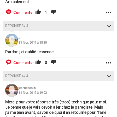
Amicalement.
1
Commenter
RÉPONSE 3 / 4
J
11 févr. 2017 à 18:30
Pardon j ai oublié : essence
0
Commenter
RÉPONSE 4 / 4
jeanneton95
11 févr. 2017 à 19:02
Merci pour votre réponse très (trop) technique pour moi.
Je pense que je vais devoir aller chez le garagiste. Mais
j'aime bien avant, savoir de quoi il en retourne pour "faire