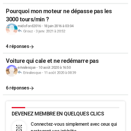
Pourquoi mon moteur ne dépasse pas les
3000 tours/min ?
midoford2016
-
18 juin 2016 à 03:04
Grouz
-
3 janv. 2021 à 20:52
4 réponses
Voiture qui cale et ne redémarre pas
erivalesque
-
10 août 2020 à 16:50
Erivalesque
-
11 août 2020 à 08:39
6 réponses
DEVENEZ MEMBRE EN QUELQUES CLICS
Connectez-vous simplement avec ceux qui