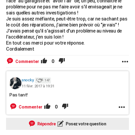
face" au garagiste et "avoir l'air" de, un peu, connaître le
problème pour ne pas me faire avoir s'il envisageait je ne
sais quelles autres investigations !
Je suis assez méfiante, peut-être trop, car ne sachant pas
le coût des réparations, j'aime bien prévoir où "je vais" !
J'avais pensé qu'il s'agissait d'un problème au niveau de
l'accélérateur, j'en suis loin !
En tout cas merci pour votre réponse.
Cordialement
0
Commenter
snocky.
147
11 févr. 2017 à 19:31
Pas tant!
0
Commenter
Répondre
Posez votre question