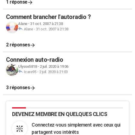
1 réponse
Comment brancher l'autoradio ?
Alane
-
31 oct. 2007 à 21:38
Alane
-
31 oct. 2007 à 21:38
2 réponses
Connexion auto-radio
Ulysse5818
-
2 juil. 2020 à 19:06
Icare95
-
2 juil. 2020 à 21:03
3 réponses
DEVENEZ MEMBRE EN QUELQUES CLICS
Connectez-vous simplement avec ceux qui
partagent vos intérêts