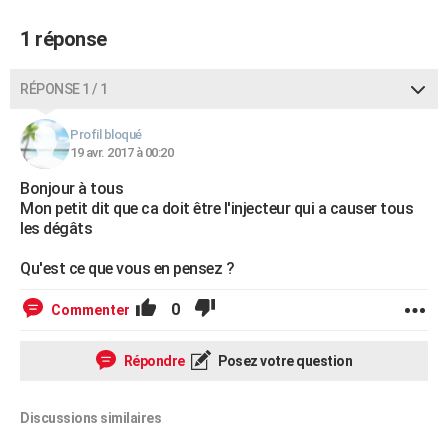
1 réponse
RÉPONSE 1 / 1
Profil bloqué
19 avr. 2017 à 00:20
Bonjour à tous
Mon petit dit que ca doit être l'injecteur qui a causer tous
les dégâts
Qu'est ce que vous en pensez ?
0
Commenter
Répondre
Posez votre question
Discussions similaires