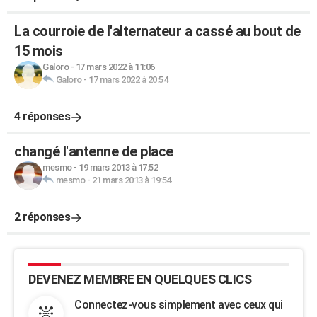
La courroie de l'alternateur a cassé au bout de
15 mois
Galoro
-
17 mars 2022 à 11:06
Galoro
-
17 mars 2022 à 20:54
4 réponses
changé l'antenne de place
mesmo
-
19 mars 2013 à 17:52
mesmo
-
21 mars 2013 à 19:54
2 réponses
DEVENEZ MEMBRE EN QUELQUES CLICS
Connectez-vous simplement avec ceux qui